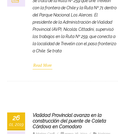
Se trata de la Ruta Nº 259 que une Trevelin
con la frontera de Chile y la Ruta Nº 71 dentro
del Parque Nacional Los Alerces. El
presidente de la Administración de Vialidad
Provincial (AVP), Nicolás Cittadini, supervisó
los trabajos en la Ruta Nº 259, que conecta a
la localidad de Trevelin con el paso fronterizo
a Chile. Se trata
Read More
Vialidad Provincial avanza en la
26
construcción del puente de Caleta
01, 2019
Córdova en Comodoro
Matias Cioffi
/
enero 26, 2019
/
Noticias