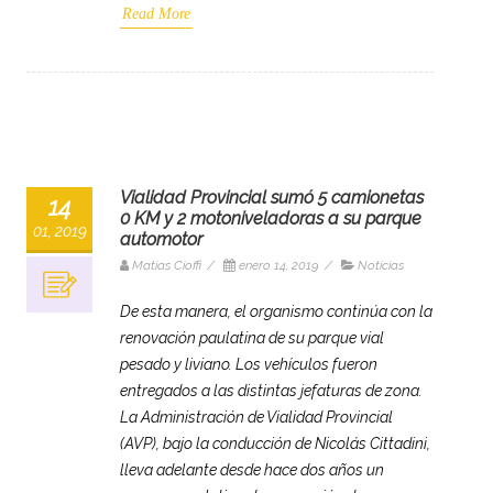
Read More
Vialidad Provincial sumó 5 camionetas
14
0 KM y 2 motoniveladoras a su parque
01, 2019
automotor
Matias Cioffi
/
enero 14, 2019
/
Noticias
De esta manera, el organismo continúa con la
renovación paulatina de su parque vial
pesado y liviano. Los vehículos fueron
entregados a las distintas jefaturas de zona.
La Administración de Vialidad Provincial
(AVP), bajo la conducción de Nicolás Cittadini,
lleva adelante desde hace dos años un