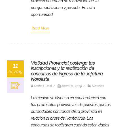
proceso paulatino de renovación de su
parque vial liviano y pesado. En esta
oportunidad,
Read More
Vialidad Provincial posterga las
11
inscripciones y la realización de
01, 2019
concursos de ingreso de la Jefatura
Noroeste
Matias Cioffi
/
enero 11, 2019
/
Noticias
La medida se dispuso en concordancia con
los protocolos preventivos dispuestos por las
autoridades sanitarias de la provincia en
relación al brote de Hantavirus. Los
concursos se realizarán cuando estén dadas