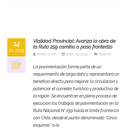
Vialidad Provincial: Avanza la obra de
14
la Ruta 259 camino a paso fronterizo
01, 2019
Matias Cioffi
/
enero 14, 2019
/
Noticias
La pavimentación forma parte de un
requerimiento de larga data y representará un
beneficio directo para mejorar la circulación y
potenciar el corredor turístico y productivo de
la región. Se encuentran en pleno proceso de
ejecución los trabajos de pavimentación en la
Ruta Nacional N° 259 hacia el límite fronterizo
con Chile, desde el punto denominado “Cinco
esquinas” a la