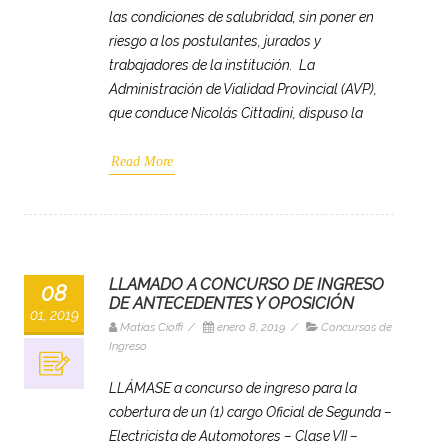
las condiciones de salubridad, sin poner en
riesgo a los postulantes, jurados y
trabajadores de la institución. La
Administración de Vialidad Provincial (AVP),
que conduce Nicolás Cittadini, dispuso la
Read More
LLAMADO A CONCURSO DE INGRESO
08
DE ANTECEDENTES Y OPOSICIÓN
01, 2019
Matias Cioffi
/
enero 8, 2019
/
Concursos de
Ingreso
LLÁMASE a concurso de ingreso para la
cobertura de un (1) cargo Oficial de Segunda –
Electricista de Automotores – Clase VII –