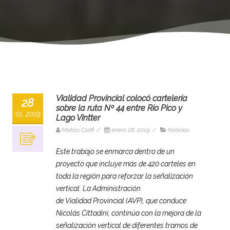
Vialidad Provincial colocó cartelería
28
sobre la ruta Nº 44 entre Río Pico y
01, 2019
Lago Vintter
Matias Cioffi
/
enero 28, 2019
/
Noticias
Este trabajo se enmarca dentro de un
proyecto que incluye más de 420 carteles en
toda la región para reforzar la señalización
vertical. La Administración
de Vialidad Provincial (AVP), que conduce
Nicolás Cittadini, continúa con la mejora de la
señalización vertical de diferentes tramos de