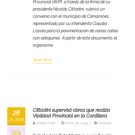
Provincial (AVP), a través de la firma de su
presidente Nicolás Cittadini, rubricó un
convenio con el municipio de Camarones,
representado por su intendenta Claudia
Loyola para la pavimentación de varias calles
con adoquines. A partir de este documento, el
organismo
Read More
Cittadini supervisó obras que realiza
26
Vialidad Provincial en la Cordillera
01, 2019
Matias Cioffi
/
enero 26, 2019
/
Noticias