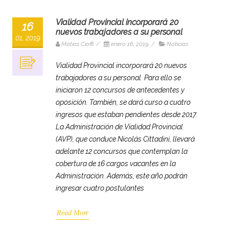
Vialidad Provincial incorporará 20
16
nuevos trabajadores a su personal
01, 2019
Matias Cioffi
/
enero 16, 2019
/
Noticias
Vialidad Provincial incorporará 20 nuevos
trabajadores a su personal Para ello se
iniciaron 12 concursos de antecedentes y
oposición. También, se dará curso a cuatro
ingresos que estaban pendientes desde 2017.
La Administración de Vialidad Provincial
(AVP), que conduce Nicolás Cittadini, llevará
adelante 12 concursos que contemplan la
cobertura de 16 cargos vacantes en la
Administración. Además, este año podrán
ingresar cuatro postulantes
Read More