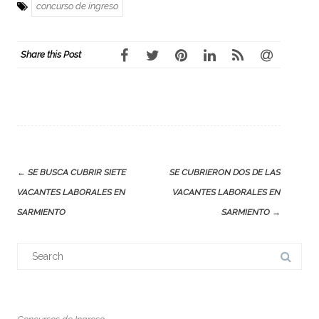
concurso de ingreso
Share this Post
Post
←
SE BUSCA CUBRIR SIETE
SE CUBRIERON DOS DE LAS
navigation
VACANTES LABORALES EN
VACANTES LABORALES EN
SARMIENTO
SARMIENTO
→
Search
for: