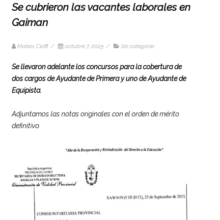
Se cubrieron las vacantes laborales en
Gaiman
Matias Cioffi
/
octubre 7, 2025
/
Sin categoría
Se llevaron adelante los concursos para la cobertura de
dos cargos de Ayudante de Primera y uno de Ayudante de
Equipista.
Adjuntamos las notas originales con el orden de mérito
definitivo.