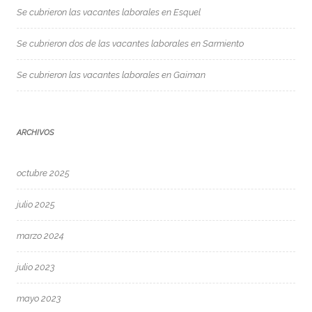
Se cubrieron las vacantes laborales en Esquel
Se cubrieron dos de las vacantes laborales en Sarmiento
Se cubrieron las vacantes laborales en Gaiman
ARCHIVOS
octubre 2025
julio 2025
marzo 2024
julio 2023
mayo 2023