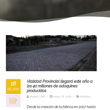
Vialidad Provincial llegará este año a
16
los 40 millones de adoquines
05, 2021
producidos
Matias Cioffi
/
mayo 16, 2021
/
Noticias
Desde la creación de la fábrica en 2007 hasta