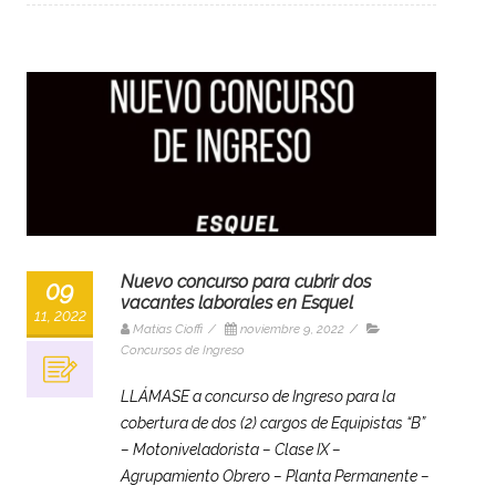
Nuevo concurso para cubrir dos
09
vacantes laborales en Esquel
11, 2022
Matias Cioffi
/
noviembre 9, 2022
/
Concursos de Ingreso
LLÁMASE a concurso de Ingreso para la
cobertura de dos (2) cargos de Equipistas “B”
– Motoniveladorista – Clase IX –
Agrupamiento Obrero – Planta Permanente –