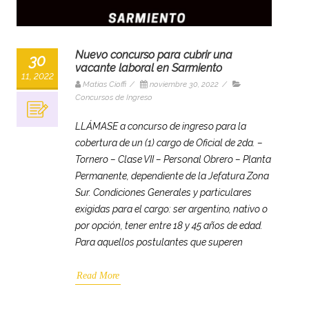
Nuevo concurso para cubrir una
30
vacante laboral en Sarmiento
11, 2022
Matias Cioffi
/
noviembre 30, 2022
/
Concursos de Ingreso
LLÁMASE a concurso de ingreso para la
cobertura de un (1) cargo de Oficial de 2da. –
Tornero – Clase VII – Personal Obrero – Planta
Permanente, dependiente de la Jefatura Zona
Sur. Condiciones Generales y particulares
exigidas para el cargo: ser argentino, nativo o
por opción, tener entre 18 y 45 años de edad.
Para aquellos postulantes que superen
Read More