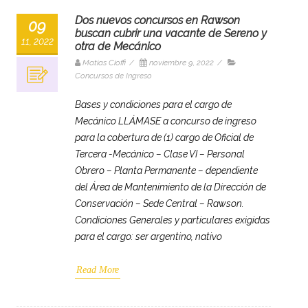
Dos nuevos concursos en Rawson
09
buscan cubrir una vacante de Sereno y
11, 2022
otra de Mecánico
Matias Cioffi
/
noviembre 9, 2022
/
Concursos de Ingreso
Bases y condiciones para el cargo de
Mecánico LLÁMASE a concurso de ingreso
para la cobertura de (1) cargo de Oficial de
Tercera -Mecánico – Clase VI – Personal
Obrero – Planta Permanente – dependiente
del Área de Mantenimiento de la Dirección de
Conservación – Sede Central – Rawson.
Condiciones Generales y particulares exigidas
para el cargo: ser argentino, nativo
Read More