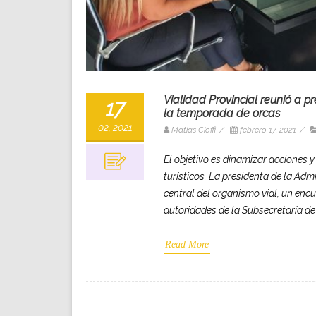
Vialidad Provincial reunió a p
17
la temporada de orcas
02, 2021
Matias Cioffi
/
febrero 17, 2021
/
El objetivo es dinamizar acciones y
turísticos. La presidenta de la Adm
central del organismo vial, un encu
autoridades de la Subsecretaría de 
Read More