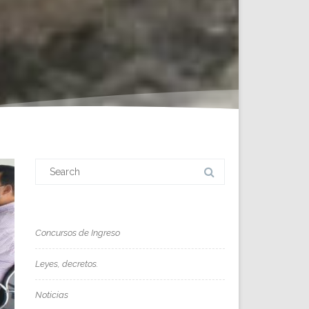
Search
for:
Concursos de Ingreso
Leyes, decretos.
Noticias