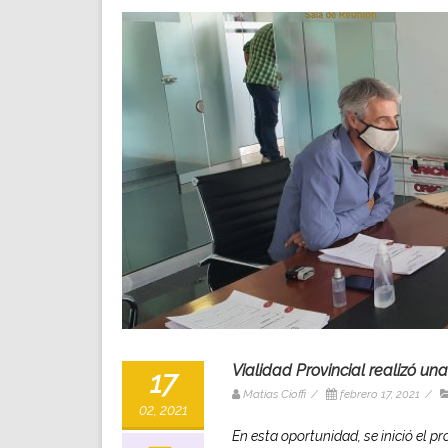
Vialidad Provincial realizó un
17
Matias Cioffi
/
febrero 17, 2021
/
02, 2021
En esta oportunidad, se inició el 