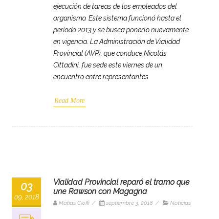
ejecución de tareas de los empleados del
organismo. Este sistema funcionó hasta el
período 2013 y se busca ponerlo nuevamente
en vigencia. La Administración de Vialidad
Provincial (AVP), que conduce Nicolás
Cittadini, fue sede este viernes de un
encuentro entre representantes
Read More
Vialidad Provincial reparó el tramo que
03
une Rawson con Magagna
09, 2018
Matias Cioffi
/
septiembre 3, 2018
/
Noticias