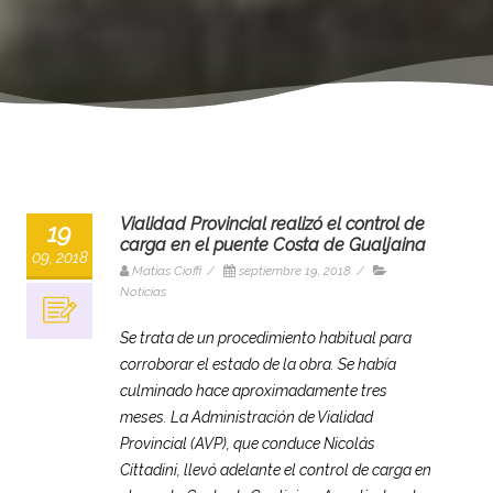
Vialidad Provincial realizó el control de
19
carga en el puente Costa de Gualjaina
09, 2018
Matias Cioffi
/
septiembre 19, 2018
/
Noticias
Se trata de un procedimiento habitual para
corroborar el estado de la obra. Se había
culminado hace aproximadamente tres
meses. La Administración de Vialidad
Provincial (AVP), que conduce Nicolás
Cittadini, llevó adelante el control de carga en