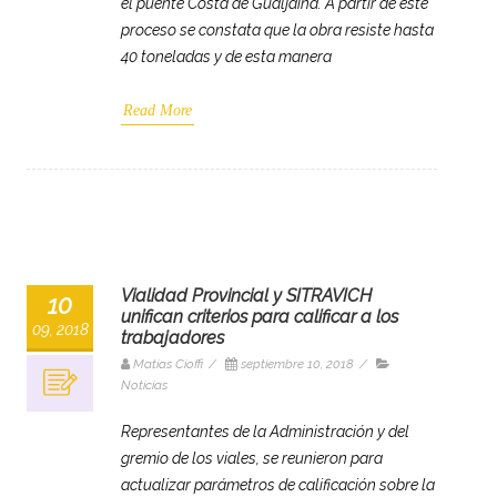
el puente Costa de Gualjaina. A partir de este
proceso se constata que la obra resiste hasta
40 toneladas y de esta manera
Read More
Vialidad Provincial y SITRAVICH
10
unifican criterios para calificar a los
09, 2018
trabajadores
Matias Cioffi
/
septiembre 10, 2018
/
Noticias
Representantes de la Administración y del
gremio de los viales, se reunieron para
actualizar parámetros de calificación sobre la