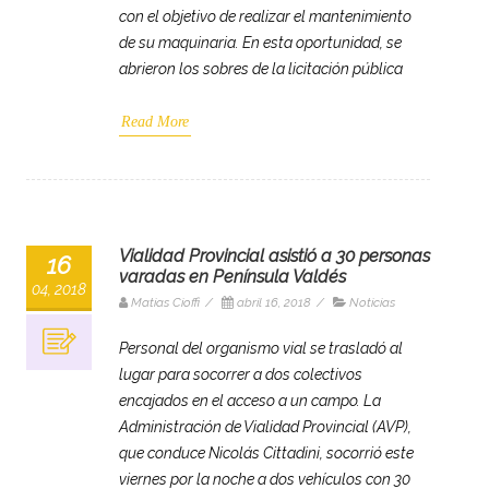
con el objetivo de realizar el mantenimiento
de su maquinaria. En esta oportunidad, se
abrieron los sobres de la licitación pública
Read More
Vialidad Provincial asistió a 30 personas
16
varadas en Península Valdés
04, 2018
Matias Cioffi
/
abril 16, 2018
/
Noticias
Personal del organismo vial se trasladó al
lugar para socorrer a dos colectivos
encajados en el acceso a un campo. La
Administración de Vialidad Provincial (AVP),
que conduce Nicolás Cittadini, socorrió este
viernes por la noche a dos vehículos con 30