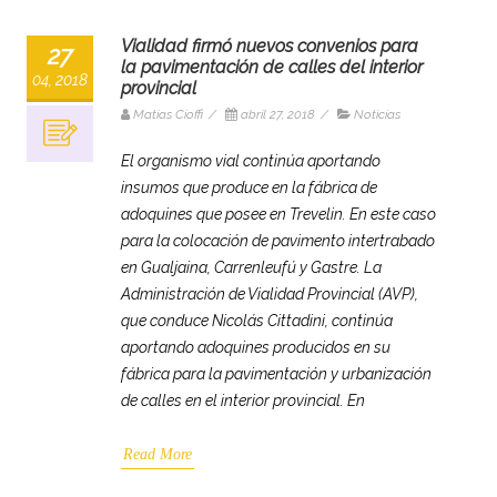
Vialidad firmó nuevos convenios para
27
la pavimentación de calles del interior
04, 2018
provincial
Matias Cioffi
/
abril 27, 2018
/
Noticias
El organismo vial continúa aportando
insumos que produce en la fábrica de
adoquines que posee en Trevelin. En este caso
para la colocación de pavimento intertrabado
en Gualjaina, Carrenleufú y Gastre. La
Administración de Vialidad Provincial (AVP),
que conduce Nicolás Cittadini, continúa
aportando adoquines producidos en su
fábrica para la pavimentación y urbanización
de calles en el interior provincial. En
Read More