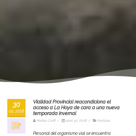
Vialidad Provincial reacondiciona el
30
acceso a La Hoya de cara a una nueva
04, 2018
temporada invernal
Matias Cioffi
/
abril 30, 2018
/
Noticias
Personal del organismo vial se encuentra