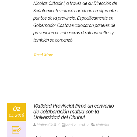
Nicolás Cittadini, a través de su Dirección de
Señalamiento colocó cartelería en diferentes
puntos de la provincia. Específicamente en
Gobernador Costa se colocaron paneles de
prevención en cabeceras de alcantarillas y
también se comenzó
Read More
Vialidad Provincial firmó un convenio
02
de colaboración mutua con la
04, 2018
Universidad del Chubut
Matias Cioffi
/
abril 2, 2018
/
Noticias