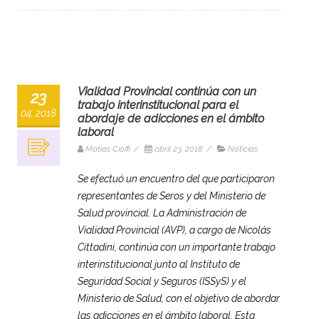
Vialidad Provincial continúa con un
23
trabajo interinstitucional para el
04, 2018
abordaje de adicciones en el ámbito
laboral
Matias Cioffi
/
abril 23, 2018
/
Noticias
Se efectuó un encuentro del que participaron
representantes de Seros y del Ministerio de
Salud provincial. La Administración de
Vialidad Provincial (AVP), a cargo de Nicolás
Cittadini, continúa con un importante trabajo
interinstitucional junto al Instituto de
Seguridad Social y Seguros (ISSyS) y el
Ministerio de Salud, con el objetivo de abordar
las adicciones en el ámbito laboral. Esta