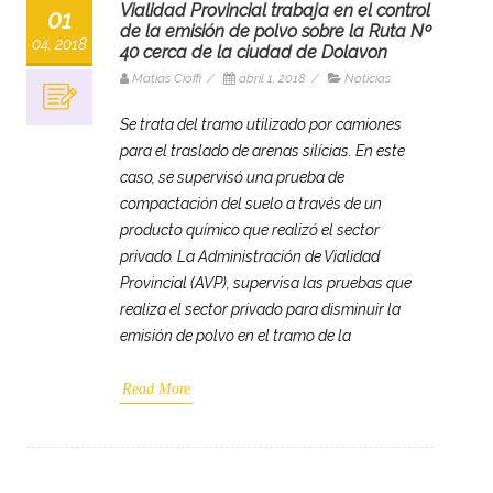
Vialidad Provincial trabaja en el control
01
de la emisión de polvo sobre la Ruta Nº
04, 2018
40 cerca de la ciudad de Dolavon
Matias Cioffi
/
abril 1, 2018
/
Noticias
Se trata del tramo utilizado por camiones
para el traslado de arenas silícias. En este
caso, se supervisó una prueba de
compactación del suelo a través de un
producto químico que realizó el sector
privado. La Administración de Vialidad
Provincial (AVP), supervisa las pruebas que
realiza el sector privado para disminuir la
emisión de polvo en el tramo de la
Read More