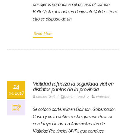
pasajeros varados en el acceso al campo
Bella Vista ubicado en Península Valdés. Para
ello se dispuso de un
Read More
Vialidad refuerza la seguridad vial en
14
distintos puntos de la provincia
04, 2018
Matias Cioffi
/
abril 14, 2018
/
Noticias
Se colocó cartelería en Gaiman, Gobernador
Costa y en la doble trocha que une Rawson
con Playa Unión. La Administración de
Vialidad Provincial (AVP), que conduce