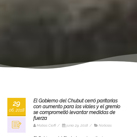
El Gobierno del Chubut cerró paritarias
29
con aumento para los viales y el gremio
06, 2018
se comprometió levantar medidas de
fuerza
Matias Cioffi
/
junio 29, 2018
/
Noticias