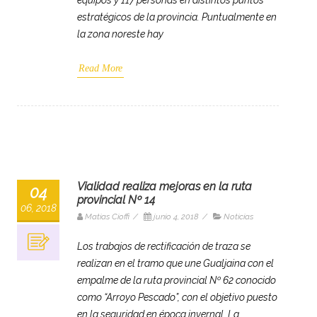
estratégicos de la provincia. Puntualmente en
la zona noreste hay
Read More
Vialidad realiza mejoras en la ruta
04
provincial Nº 14
06, 2018
Matias Cioffi
/
junio 4, 2018
/
Noticias
Los trabajos de rectificación de traza se
realizan en el tramo que une Gualjaina con el
empalme de la ruta provincial Nº 62 conocido
como “Arroyo Pescado”, con el objetivo puesto
en la seguridad en época invernal. La