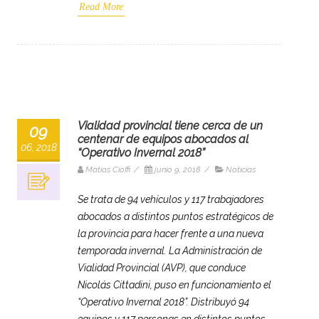
Read More
Vialidad provincial tiene cerca de un
09
centenar de equipos abocados al
06, 2018
“Operativo Invernal 2018”
Matias Cioffi
/
junio 9, 2018
/
Noticias
Se trata de 94 vehículos y 117 trabajadores
abocados a distintos puntos estratégicos de
la provincia para hacer frente a una nueva
temporada invernal. La Administración de
Vialidad Provincial (AVP), que conduce
Nicolás Cittadini, puso en funcionamiento el
“Operativo Invernal 2018”. Distribuyó 94
equipos y 117 personas en distintos puntos