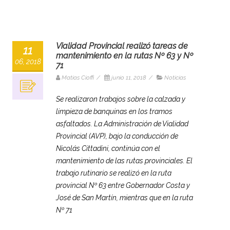
Vialidad Provincial realizó tareas de
11
mantenimiento en la rutas Nº 63 y Nº
06, 2018
71
Matias Cioffi
/
junio 11, 2018
/
Noticias
Se realizaron trabajos sobre la calzada y
limpieza de banquinas en los tramos
asfaltados. La Administración de Vialidad
Provincial (AVP), bajo la conducción de
Nicolás Cittadini, continúa con el
mantenimiento de las rutas provinciales. El
trabajo rutinario se realizó en la ruta
provincial Nº 63 entre Gobernador Costa y
José de San Martín, mientras que en la ruta
Nº 71