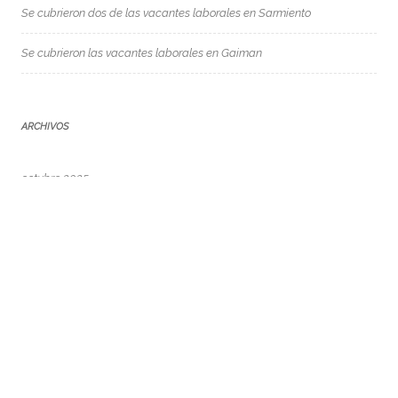
Se cubrieron dos de las vacantes laborales en Sarmiento
Se cubrieron las vacantes laborales en Gaiman
ARCHIVOS
octubre 2025
julio 2025
marzo 2024
julio 2023
mayo 2023
abril 2023