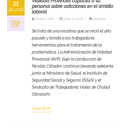
Vialidad Provincial capacita a su
11
personal sobre adicciones en el ámbito
06, 2018
laboral
Matias Cioffi
/
junio 11, 2018
/
Noticias
Se trata de una iniciativa que se inició el año
pasado y brinda a los trabajadores
herramientas para el tratamiento de la
problemática. La Administración de Vialidad
Provincial (AVP), bajo la conducción de
Nicolás Cittadini, continúa llevando adelante,
junto al Ministerio de Salud, el Instituto de
Seguridad Social y Seguros (ISSyS) y el
Sindicato de Trabajadores Viales de Chubut
(Sitravich),
Read More