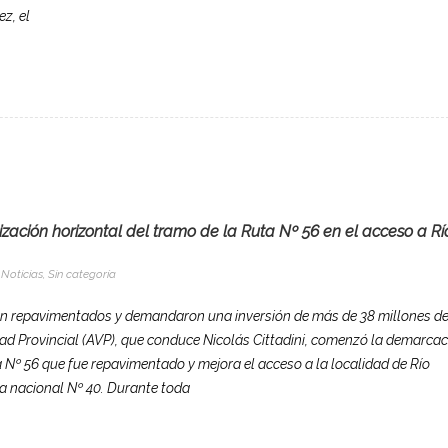
z, el
alización horizontal del tramo de la Ruta Nº 56 en el acceso a Rí
Noticias
,
Sin categoría
ron repavimentados y demandaron una inversión de más de 38 millones d
ad Provincial (AVP), que conduce Nicolás Cittadini, comenzó la demarca
a Nº 56 que fue repavimentado y mejora el acceso a la localidad de Río
a nacional Nº 40. Durante toda