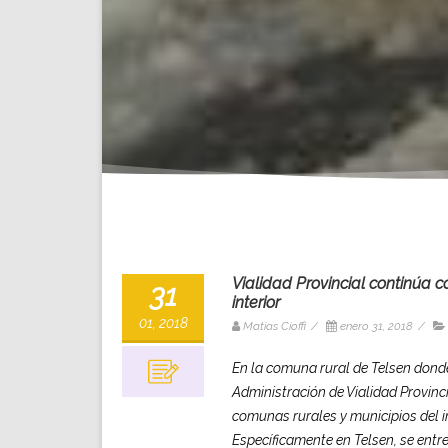
Vialidad Provincial continúa 
31
interior
01, 2018
Matias Cioffi
/
enero 31, 2018
/
En la comuna rural de Telsen dond
Administración de Vialidad Provinc
comunas rurales y municipios del in
Específicamente en Telsen, se ent