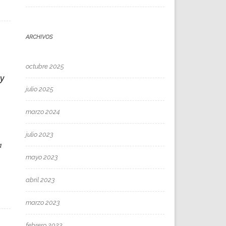
ARCHIVOS
octubre 2025
 y
julio 2025
marzo 2024
julio 2023
a
mayo 2023
abril 2023
marzo 2023
febrero 2023