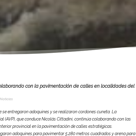
colaborando con la pavimentación de calles en localidades del
Noticias
e se entregaron adoquines y se realizaron cordones cuneta. La
ial (AVP), que conduce Nicolás Cittadini, continúa colaborando con las
terior provincial en la pavimentación de calles estratégicas.
regaron adoquines para pavimentar 5.280 metros cuadrados y arena para