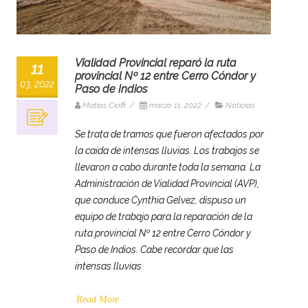
Vialidad Provincial reparó la ruta
11
provincial Nº 12 entre Cerro Cóndor y
03, 2022
Paso de Indios
Matias Cioffi
/
marzo 11, 2022
/
Noticias
Se trata de tramos que fueron afectados por
la caída de intensas lluvias. Los trabajos se
llevaron a cabo durante toda la semana. La
Administración de Vialidad Provincial (AVP),
que conduce Cynthia Gelvez, dispuso un
equipo de trabajo para la reparación de la
ruta provincial Nº 12 entre Cerro Cóndor y
Paso de Indios. Cabe recordar que las
intensas lluvias
Read More