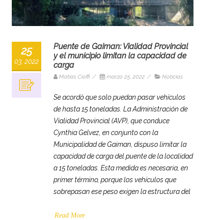
Puente de Gaiman: Vialidad Provincial
25
y el municipio limitan la capacidad de
03, 2022
carga
Matias Cioffi
/
marzo 25, 2022
/
Noticias
Se acordó que solo puedan pasar vehículos
de hasta 15 toneladas. La Administración de
Vialidad Provincial (AVP), que conduce
Cynthia Gelvez, en conjunto con la
Municipalidad de Gaiman, dispuso limitar la
capacidad de carga del puente de la localidad
a 15 toneladas. Esta medida es necesaria, en
primer término, porque los vehículos que
sobrepasan ese peso exigen la estructura del
Read More