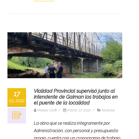
Vialidad Provincial supervisó junto al
17
intendente de Gaiman los trabajos en
03, 2022
el puente de la localidad
Matias Cioffi
/
marzo 17, 2022
/
Noticias
La obra que se realiza íntegramente por
Administración, con personal y presupuesto
propio, cuenta con un cronograma de trabajo