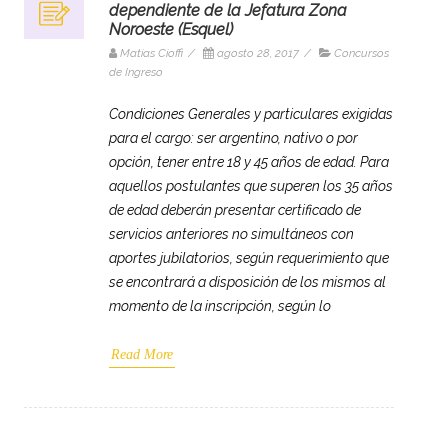
dependiente de la Jefatura Zona
Noroeste (Esquel)
Matias Cioffi
/
agosto 28, 2017
/
Concursos
de Ingreso
Condiciones Generales y particulares exigidas
para el cargo: ser argentino, nativo o por
opción, tener entre 18 y 45 años de edad. Para
aquellos postulantes que superen los 35 años
de edad deberán presentar certificado de
servicios anteriores no simultáneos con
aportes jubilatorios, según requerimiento que
se encontrará a disposición de los mismos al
momento de la inscripción, según lo
Read More