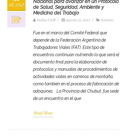
Nacional para avanzar en un Protocolo
08, 2017
de Salud, Seguridad, Ambiente y
Medicina del Trabajo
Matias Cioffi
/
agosto 21, 2017
/
Noticias
Fue en el marco del Comité Federal que
depende de la Federación Argentina de
Trabajadores Viales (FAT). Este tipo de
encuentros continúan nutriendo lo que será el
documento final para la elaboración de
protocolos y manuales de procedimientos de
actividades viales en caminos de montaña,
como también en el proceso de fabricación de
adoquines. La Provincia del Chubut, fue sede
de un encuentro en el que
Read More