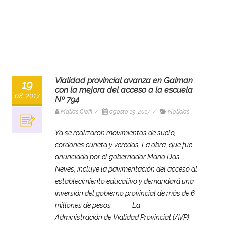
Vialidad provincial avanza en Gaiman
19
con la mejora del acceso a la escuela
08, 2017
Nº 794
Matias Cioffi
/
agosto 19, 2017
/
Noticias
Ya se realizaron movimientos de suelo,
cordones cuneta y veredas. La obra, que fue
anunciada por el gobernador Mario Das
Neves, incluye la pavimentación del acceso al
establecimiento educativo y demandará una
inversión del gobierno provincial de más de 6
millones de pesos. La
Administración de Vialidad Provincial (AVP)