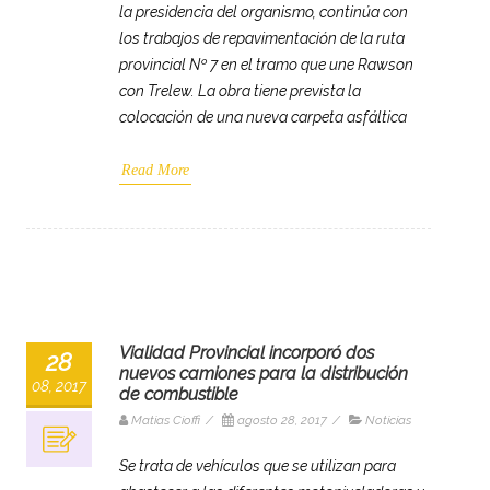
la presidencia del organismo, continúa con
los trabajos de repavimentación de la ruta
provincial Nº 7 en el tramo que une Rawson
con Trelew. La obra tiene prevista la
colocación de una nueva carpeta asfáltica
Read More
Vialidad Provincial incorporó dos
28
nuevos camiones para la distribución
08, 2017
de combustible
Matias Cioffi
/
agosto 28, 2017
/
Noticias
Se trata de vehículos que se utilizan para