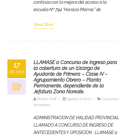
continúa con la mejora del acceso a la
escuela Nº 794 “Horacio Marras” de
Read More
LLAMASE a Concurso de Ingreso para
17
la cobertura de un (1)cargo de
08, 2017
Ayudante de Primera – Clase IV –
Agrupamiento Obrero – Planta
Permanente, dependiente de la
Jefatura Zona Noreste.
Matias Cioffi
/
agosto 17, 2017
/
Concursos
de Ingreso
ADMINISTRACION DE VIALIDAD PROVINCIAL
LLAMADO A CONCURSO DE INGRESO DE
ANTECEDENTES Y OPOSICION LLAMASE a