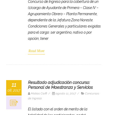
Concurso de Ingreso para la cobertura de un
(1)cargo de Ayudante de Primera – Clase IV –
Agrupamiento Obrero – Planta Permanente,
dependiente de la Jefatura Zona Noreste.
Condiciones Generales y particulares exigidas
para el cargo: ser argentino, nativo o por
opción, tener
Read More
Resultado adjudicación concurso:
11
Personal de Maestranza y Servicios
08, 2017
Matias Cioffi
/
agosto 11, 2017
/
Concursos
de Ingreso
El listado con el orden de merito de la