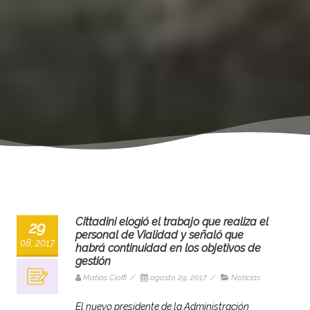
Cittadini elogió el trabajo que realiza el
29
personal de Vialidad y señaló que
08, 2017
habrá continuidad en los objetivos de
gestión
Matias Cioffi
/
agosto 29, 2017
/
Noticias
El nuevo presidente de la Administración