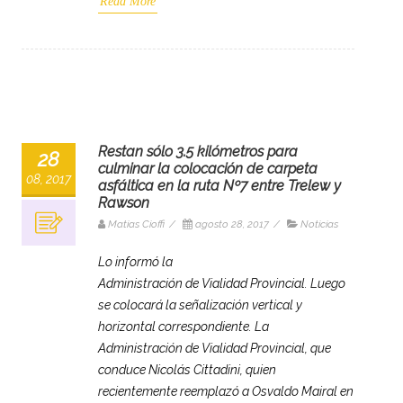
Read More
Restan sólo 3.5 kilómetros para
28
culminar la colocación de carpeta
08, 2017
asfáltica en la ruta Nº7 entre Trelew y
Rawson
Matias Cioffi
/
agosto 28, 2017
/
Noticias
Lo informó la
Administración de Vialidad Provincial. Luego
se colocará la señalización vertical y
horizontal correspondiente. La
Administración de Vialidad Provincial, que
conduce Nicolás Cittadini, quien
recientemente reemplazó a Osvaldo Mairal en