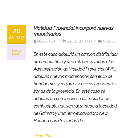
Vialidad Provincial incorporó nuevas
20
maquinarias
08, 2017
Matias Cioffi
/
agosto 20, 2017
/
Noticias
En este caso adquirió un camión distribuidor
de combustible y una retroexcavadora. La
Administración de Vialidad Provincial (AVP),
adquirió nuevas maquinarias con el fin de
brindar más y mejores servicios en distintas
zonas de la provincia. En este caso se
adquirió un camión Iveco distribuidor de
combustible que será destinado a localidad
de Gaiman y una retroexcavadora New
Holland para la ciudad de
Read More