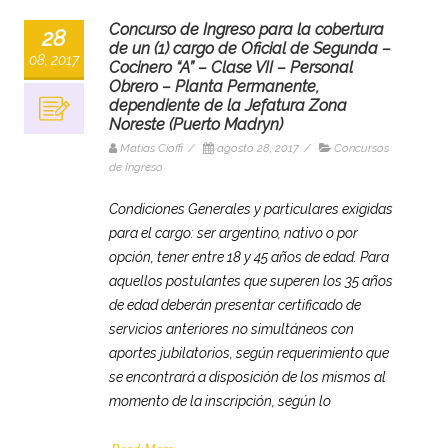
Concurso de Ingreso para la cobertura
28
de un (1) cargo de Oficial de Segunda –
08, 2017
Cocinero “A” – Clase VII – Personal
Obrero – Planta Permanente,
dependiente de la Jefatura Zona
Noreste (Puerto Madryn)
Matias Cioffi
/
agosto 28, 2017
/
Concursos
de Ingreso
Condiciones Generales y particulares exigidas
para el cargo: ser argentino, nativo o por
opción, tener entre 18 y 45 años de edad. Para
aquellos postulantes que superen los 35 años
de edad deberán presentar certificado de
servicios anteriores no simultáneos con
aportes jubilatorios, según requerimiento que
se encontrará a disposición de los mismos al
momento de la inscripción, según lo