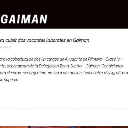
ra cubrir dos vacantes laborales en Gaiman
Noticias
a la cobertura de dos (2) cargos de Ayudante de Primera – Clase IV –
te, dependiente de la Delegación Zona Centro – Gaiman. Condiciones
ra el cargo: ser argentino, nativo o por opción, tener entre 18 y 45 años 
ue superen