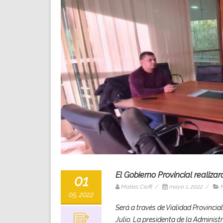
El Gobierno Provincial realiz
01
Matias Cioffi
/
mayo 1, 2022
/
05, 2022
Será a través de Vialidad Provincia
Julio. La presidenta de la Administr