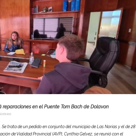
ará reparaciones en el Puente Tom Bach de Dolavon
Noticias
l. Se trata de un pedido en conjunto del municipio de Las Norias y el de 28
ación de Vialidad Provincial (AVP), Cynthia Gelvez, se reunió con el