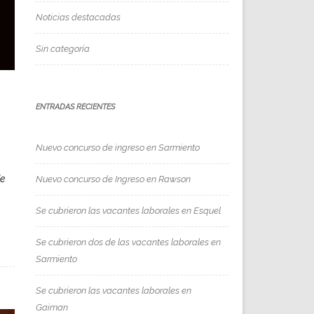
Noticias destacadas
Sin categoría
ENTRADAS RECIENTES
Nuevo concurso de ingreso en Sarmiento
de
Nuevo concurso de Ingreso en Rawson
Se cubrieron las vacantes laborales en Esquel
Se cubrieron dos de las vacantes laborales en
Sarmiento
Se cubrieron las vacantes laborales en
Gaiman