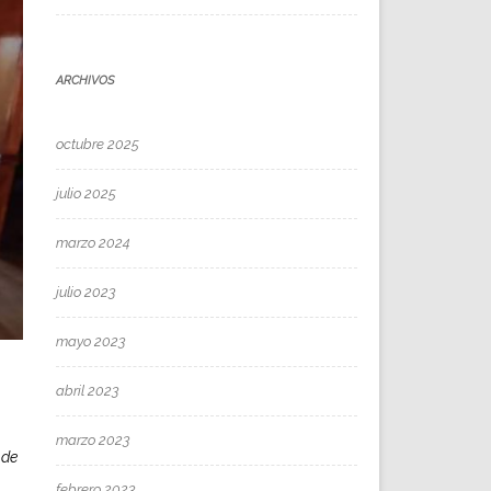
ARCHIVOS
octubre 2025
julio 2025
marzo 2024
julio 2023
mayo 2023
abril 2023
marzo 2023
 de
febrero 2023