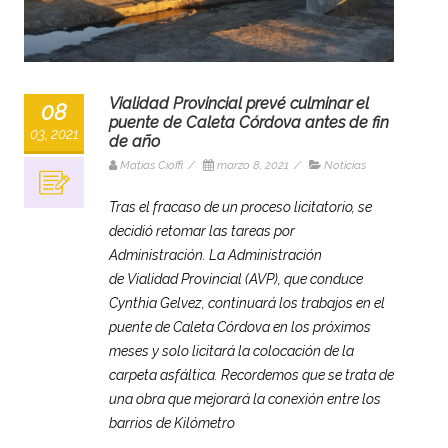
Vialidad Provincial prevé culminar el
08
puente de Caleta Córdova antes de fin
03, 2021
de año
Matias Cioffi
/
marzo 8, 2021
/
Noticias
Tras el fracaso de un proceso licitatorio, se
decidió retomar las tareas por
Administración. La Administración
de Vialidad Provincial (AVP), que conduce
Cynthia Gelvez, continuará los trabajos en el
puente de Caleta Córdova en los próximos
meses y solo licitará la colocación de la
carpeta asfáltica. Recordemos que se trata de
una obra que mejorará la conexión entre los
barrios de Kilómetro