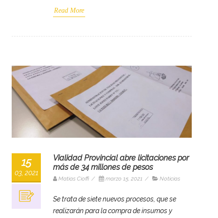
Read More
Vialidad Provincial abre licitaciones por
15
más de 34 millones de pesos
03, 2021
Matias Cioffi
/
marzo 15, 2021
/
Noticias
Se trata de siete nuevos procesos, que se
realizarán para la compra de insumos y