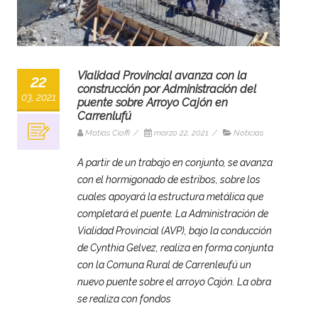
Vialidad Provincial avanza con la
22
construcción por Administración del
03, 2021
puente sobre Arroyo Cajón en
Carrenlufú
Matias Cioffi
/
marzo 22, 2021
/
Noticias
A partir de un trabajo en conjunto, se avanza
con el hormigonado de estribos, sobre los
cuales apoyará la estructura metálica que
completará el puente. La Administración de
Vialidad Provincial (AVP), bajo la conducción
de Cynthia Gelvez, realiza en forma conjunta
con la Comuna Rural de Carrenleufú un
nuevo puente sobre el arroyo Cajón. La obra
se realiza con fondos