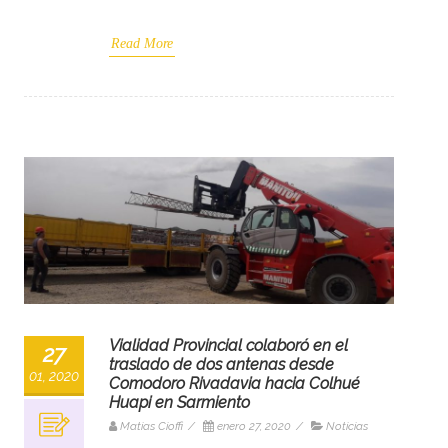
Read More
Vialidad Provincial colaboró en el
27
traslado de dos antenas desde
01, 2020
Comodoro Rivadavia hacia Colhué
Huapi en Sarmiento
Matias Cioffi
/
enero 27, 2020
/
Noticias