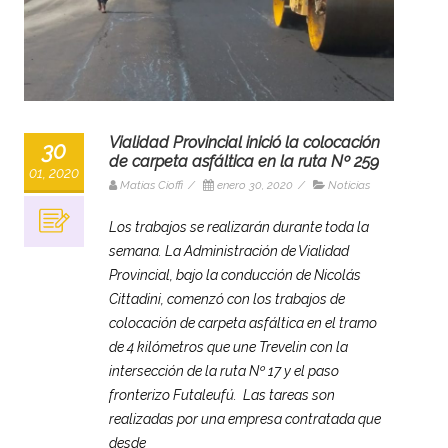
Vialidad Provincial inició la colocación
30
de carpeta asfáltica en la ruta Nº 259
01, 2020
Matias Cioffi
/
enero 30, 2020
/
Noticias
Los trabajos se realizarán durante toda la
semana. La Administración de Vialidad
Provincial, bajo la conducción de Nicolás
Cittadini, comenzó con los trabajos de
colocación de carpeta asfáltica en el tramo
de 4 kilómetros que une Trevelin con la
intersección de la ruta Nº 17 y el paso
fronterizo Futaleufú. Las tareas son
realizadas por una empresa contratada que
desde