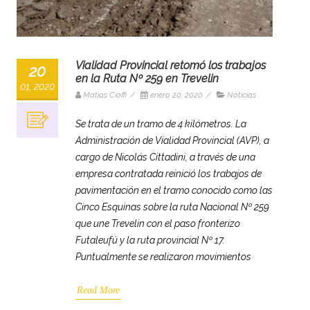
Vialidad Provincial retomó los trabajos
20
en la Ruta Nº 259 en Trevelin
01, 2020
Matias Cioffi
/
enero 20, 2020
/
Noticias
Se trata de un tramo de 4 kilómetros. La
Administración de Vialidad Provincial (AVP), a
cargo de Nicolás Cittadini, a través de una
empresa contratada reinició los trabajos de
pavimentación en el tramo conocido como las
Cinco Esquinas sobre la ruta Nacional Nº 259
que une Trevelin con el paso fronterizo
Futaleufú y la ruta provincial Nº 17.
Puntualmente se realizaron movimientos
Read More