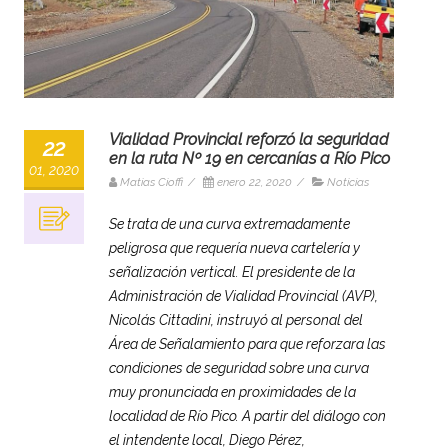
Vialidad Provincial reforzó la seguridad
22
en la ruta Nº 19 en cercanías a Río Pico
01, 2020
Matias Cioffi
/
enero 22, 2020
/
Noticias
Se trata de una curva extremadamente
peligrosa que requería nueva cartelería y
señalización vertical. El presidente de la
Administración de Vialidad Provincial (AVP),
Nicolás Cittadini, instruyó al personal del
Área de Señalamiento para que reforzara las
condiciones de seguridad sobre una curva
muy pronunciada en proximidades de la
localidad de Río Pico. A partir del diálogo con
el intendente local, Diego Pérez,