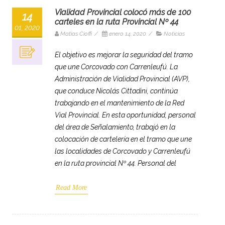
Vialidad Provincial colocó más de 100
14
carteles en la ruta Provincial Nº 44
01, 2020
Matias Cioffi
/
enero 14, 2020
/
Noticias
El objetivo es mejorar la seguridad del tramo
que une Corcovado con Carrenleufú. La
Administración de Vialidad Provincial (AVP),
que conduce Nicolás Cittadini, continúa
trabajando en el mantenimiento de la Red
Vial Provincial. En esta oportunidad, personal
del área de Señalamiento, trabajó en la
colocación de cartelería en el tramo que une
las localidades de Corcovado y Carrenleufú
en la ruta provincial Nº 44. Personal del
Read More