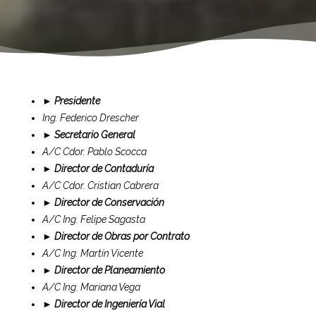
►
Presidente
Ing. Federico Drescher
►
Secretario General
A/C Cdor. Pablo Scocca
►
Director de Contaduría
A/C Cdor. Cristian Cabrera
►
Director de Conservación
A/C Ing. Felipe Sagasta
►
Director de Obras por Contrato
A/C Ing. Martín Vicente
►
Director de Planeamiento
A/C Ing. Mariana Vega
►
Director de Ingeniería Vial