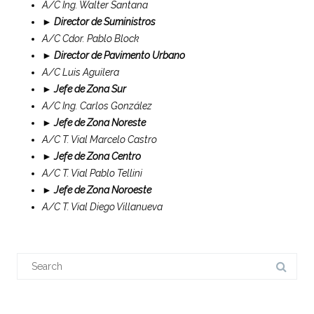
A/C Ing. Walter Santana
►
Director de Suministros
A/C Cdor. Pablo Block
►
Director de Pavimento Urbano
A/C Luis Aguilera
►
Jefe de Zona Sur
A/C Ing. Carlos González
►
Jefe de Zona Noreste
A/C T. Vial Marcelo Castro
►
Jefe de Zona Centro
A/C T. Vial Pablo Tellini
►
Jefe de Zona Noroeste
A/C T. Vial Diego Villanueva
Search
for: