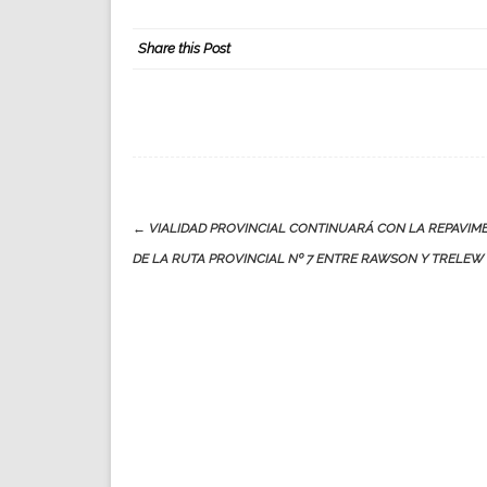
Share this Post
Post
←
VIALIDAD PROVINCIAL CONTINUARÁ CON LA REPAVIM
navigation
DE LA RUTA PROVINCIAL Nº 7 ENTRE RAWSON Y TRELEW