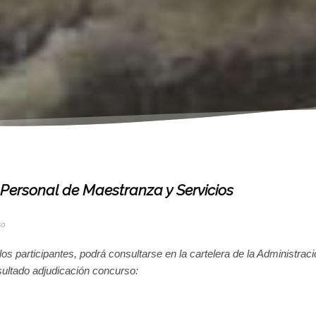
Personal de Maestranza y Servicios
so
 los participantes, podrá consultarse en la cartelera de la Administrac
sultado adjudicación concurso: