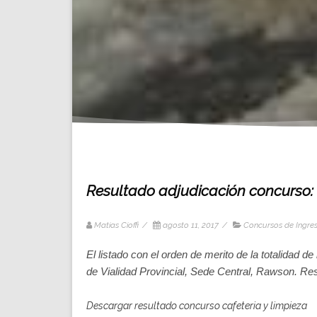
Resultado adjudicación concurso: 
Matias Cioffi
/
agosto 11, 2017
/
Concursos de Ingre
El listado con el orden de merito de la totalidad de
de Vialidad Provincial, Sede Central, Rawson. Re
Descargar resultado concurso cafeteria y limpieza