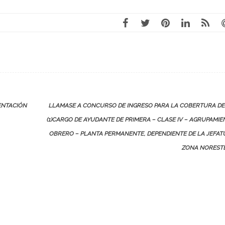
ENTACIÓN
LLAMASE A CONCURSO DE INGRESO PARA LA COBERTURA DE
(1)CARGO DE AYUDANTE DE PRIMERA – CLASE IV – AGRUPAMI
OBRERO – PLANTA PERMANENTE, DEPENDIENTE DE LA JEFA
ZONA NOREST