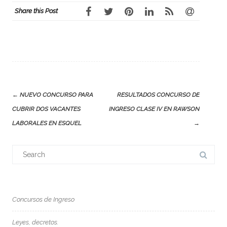
Share this Post
Post
←
NUEVO CONCURSO PARA
RESULTADOS CONCURSO DE
navigation
CUBRIR DOS VACANTES
INGRESO CLASE IV EN RAWSON
LABORALES EN ESQUEL
→
Search
for:
Concursos de Ingreso
Leyes, decretos.