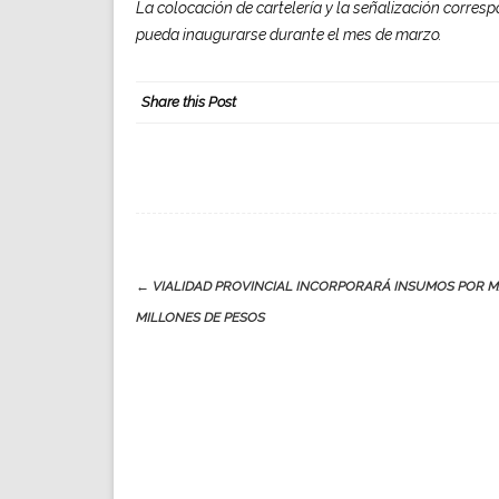
La colocación de cartelería y la señalización corresp
pueda inaugurarse durante el mes de marzo.
Share this Post
Post
←
VIALIDAD PROVINCIAL INCORPORARÁ INSUMOS POR M
navigation
MILLONES DE PESOS