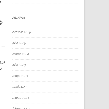
e
ARCHIVOS
octubre 2025
julio 2025
marzo 2024
E LA
julio 2023
ÍN
→
mayo 2023
abril 2023
marzo 2023
febrero 2023