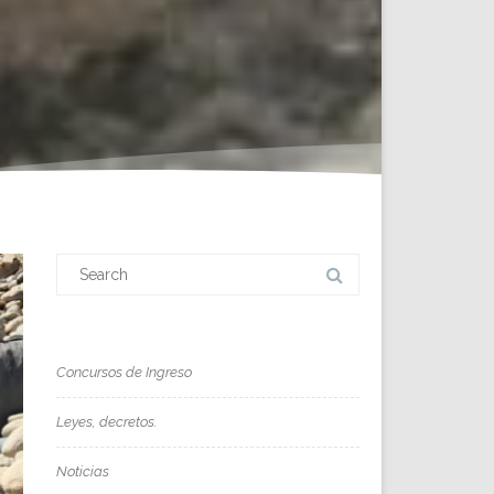
Search
for:
Concursos de Ingreso
Leyes, decretos.
Noticias