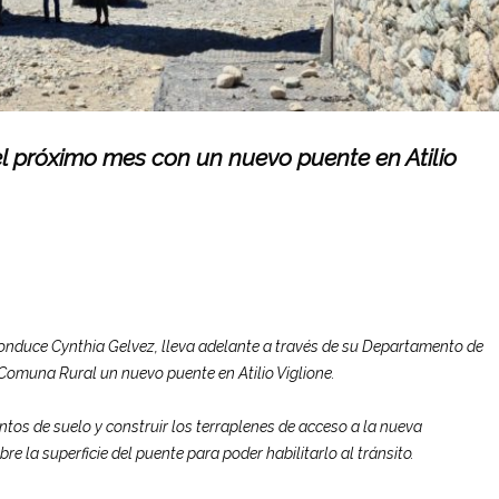
 el próximo mes con un nuevo puente en Atilio
 conduce Cynthia Gelvez, lleva adelante a través de su Departamento de
Comuna Rural un nuevo puente en Atilio Viglione.
ntos de suelo y construir los terraplenes de acceso a la nueva
e la superficie del puente para poder habilitarlo al tránsito.