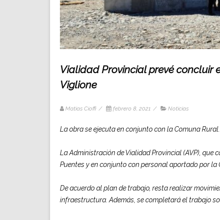
Vialidad Provincial prevé concluir
Viglione
Matias Cioffi
/
febrero 8, 2021
/
Noticias
La obra se ejecuta en conjunto con la Comuna Rural.
La Administración de Vialidad Provincial (AVP), que
Puentes y en conjunto con personal aportado por la 
De acuerdo al plan de trabajo, resta realizar movimie
infraestructura. Además, se completará el trabajo sobr