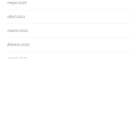
mayo 2021
abril 2021
marzo 2021
febrero 2021
enero 2021
diciembre 2020
noviembre 2020
septiembre 2020
agosto 2020
mayo 2020