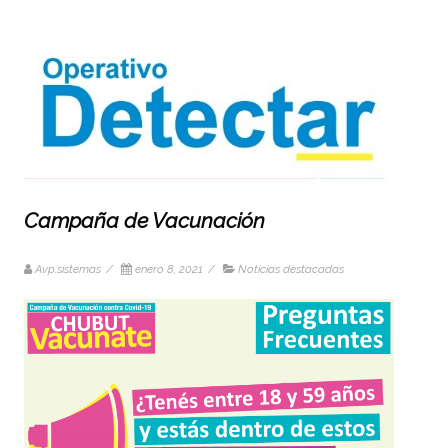
Campaña de Vacunación
Avp.sistemas
/
enero 8, 2021
/
Noticias destacadas