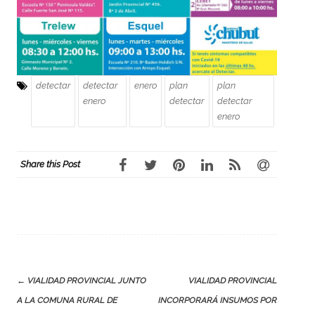
detectar
detectar
enero
plan
plan
enero
detectar
detectar
enero
Share this Post
Post
←
VIALIDAD PROVINCIAL JUNTO
VIALIDAD PROVINCIAL
navigation
A LA COMUNA RURAL DE
INCORPORARÁ INSUMOS POR