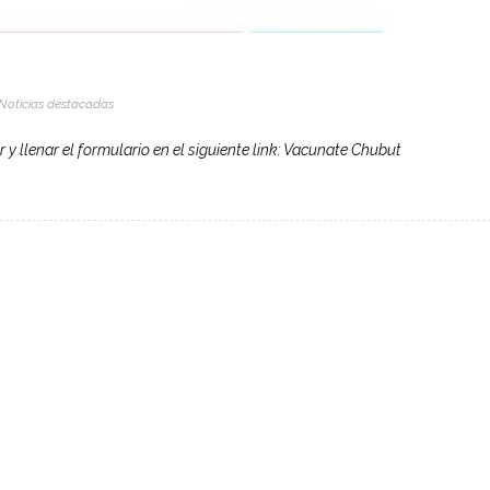
Noticias destacadas
r y llenar el formulario en el siguiente link: Vacunate Chubut