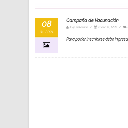
Campaña de Vacunación
08
Avp.sistemas
/
enero 8, 2021
/
01, 2021
Para poder inscribirse debe ingresa