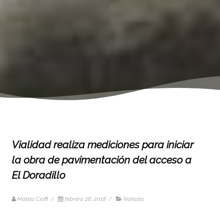
Vialidad realiza mediciones para iniciar
la obra de pavimentación del acceso a
El Doradillo
Matias Cioffi
/
febrero 26, 2018
/
Noticias