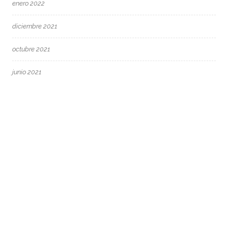
enero 2022
diciembre 2021
octubre 2021
junio 2021
mayo 2021
abril 2021
marzo 2021
febrero 2021
enero 2021
diciembre 2020