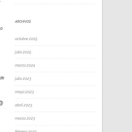
ARCHIVOS
to
octubre 2025
julio 2025
marzo 2024
 de
julio 2023
mayo 2023
abril 2023
marzo 2023
febrero 2023