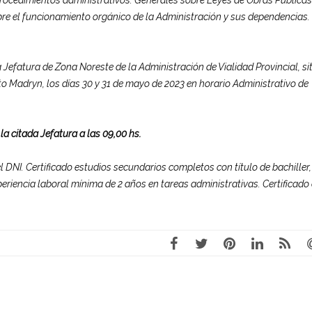
obre el funcionamiento orgánico de la Administración y sus dependencias.
a Jefatura de Zona Noreste de la Administración de Vialidad Provincial, si
erto Madryn, los días 30 y 31 de mayo de 2023 en horario Administrativo de
 la citada Jefatura a las 09,00 hs.
 DNI. Certificado estudios secundarios completos con título de bachiller,
xperiencia laboral mínima de 2 años en tareas administrativas. Certificado