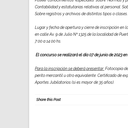
Contabilidad y estatutarias relativas al personal. S
Sobre registros y archivos de distintos tipos o clases.
Lugar y fecha de apertura y cierre de inscripción en l
en calle Av. 9 de Julio Nº 1325 de la localidad de Pu
7:00 a 14:00 hs.
El concurso se realizará el día 07 de junio de 2023 en
Para la inscripción se deberá presentar:
Fotocopia del
perito mercantil u otro equivalente. Certificado de e
Aportes Jubilatorios (si es mayor de 35 años).
Share this Post