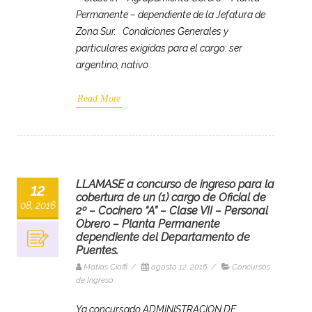
Permanente – dependiente de la Jefatura de
Zona Sur. Condiciones Generales y
particulares exigidas para el cargo: ser
argentino, nativo
Read More
LLAMASE a concurso de ingreso para la
12
cobertura de un (1) cargo de Oficial de
08, 2016
2º – Cocinero “A” – Clase VII – Personal
Obrero – Planta Permanente
dependiente del Departamento de
Puentes.
Matias Cioffi
/
agosto 12, 2016
/
Concursos
de Ingreso
Ya concursado ADMINISTRACION DE