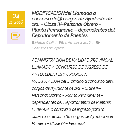
MODIFICACIONdel Llamado a
04
concurso de(3) cargos de Ayudante de
11, 2016
1ra. – Clase IV–Personal Obrero –
Planta Permanente – dependientes del
Departamento de Puentes.
Matias Cioffi
/
noviembre 4, 2016
/
Concursos de Ingreso
ADMINISTRACION DE VIALIDAD PROVINCIAL
LLAMADO A CONCURSO DE INGRESO DE
ANTECEDENTES Y OPOSICION
MODIFICACION del Llamado a concurso de(3)
cargos de Ayudante de 1ra. – Clase IV–
Personal Obrero – Planta Permanente –
dependientes del Departamento de Puentes.
LLAMASE a concurso de ingreso para la
cobertura de ocho (8) cargos de Ayudante de
Primera – Clase IV – Personal