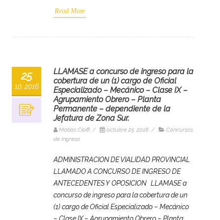
Read More
LLAMASE a concurso de ingreso para la
25
cobertura de un (1) cargo de Oficial
10, 2016
Especializado – Mecánico – Clase IX –
Agrupamiento Obrero – Planta
Permanente – dependiente de la
Jefatura de Zona Sur.
Matias Cioffi
/
octubre 25, 2016
/
Concursos
de Ingreso
ADMINISTRACION DE VIALIDAD PROVINCIAL
LLAMADO A CONCURSO DE INGRESO DE
ANTECEDENTES Y OPOSICION LLAMASE a
concurso de ingreso para la cobertura de un
(1) cargo de Oficial Especializado – Mecánico
– Clase IX – Agrupamiento Obrero – Planta