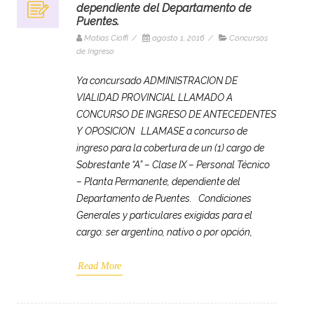
dependiente del Departamento de
Puentes.
Matias Cioffi
/
agosto 1, 2016
/
Concursos
de Ingreso
Ya concursado ADMINISTRACION DE
VIALIDAD PROVINCIAL LLAMADO A
CONCURSO DE INGRESO DE ANTECEDENTES
Y OPOSICION LLAMASE a concurso de
ingreso para la cobertura de un (1) cargo de
Sobrestante “A” – Clase IX – Personal Técnico
– Planta Permanente, dependiente del
Departamento de Puentes. Condiciones
Generales y particulares exigidas para el
cargo: ser argentino, nativo o por opción,
Read More