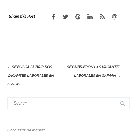
Share this Post
Post
←
SE BUSCA CUBRIR DOS
SE CUBRIERON LAS VACANTES
navigation
VACANTES LABORALES EN
LABORALES EN GAIMAN
→
ESQUEL
Search
for:
Concursos de Ingreso