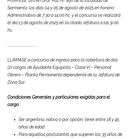
Provincial, sito en Gral. Paz Nº 850 de la localidad de
Sarmiento, los días 04 y 05 de agosto de 2025 en horario
Administrativo de 7:30 a 14:00 hs. y el concurso se realizará
el día 13 de agosto de 2025 en la citada Jefatura a las 9:00
hs.
………………………………………….
LLÁMASE a concurso de ingreso para la cobertura de dos
(2) cargos de Ayudante Equipista – Clase VI – Personal
Obrero – Planta Permanente dependiente de la Jefatura de
Zona Sur.
Condiciones Generales y particulares exigidas para el
cargo:
Ser argentino, nativo o por opción, tener entre 18 y 45
años de edad.
Para aquellos postulantes que superen los 35 años de