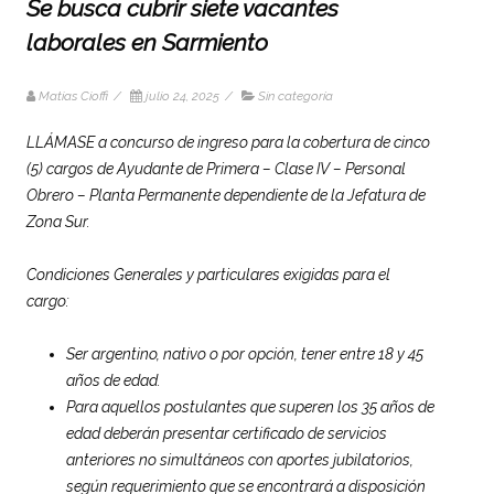
Se busca cubrir siete vacantes
laborales en Sarmiento
Matias Cioffi
/
julio 24, 2025
/
Sin categoría
LLÁMASE a concurso de ingreso para la cobertura de cinco
(5) cargos de Ayudante de Primera – Clase IV – Personal
Obrero – Planta Permanente dependiente de la Jefatura de
Zona Sur.
Condiciones Generales y particulares exigidas para el
cargo:
Ser argentino, nativo o por opción, tener entre 18 y 45
años de edad.
Para aquellos postulantes que superen los 35 años de
edad deberán presentar certificado de servicios
anteriores no simultáneos con aportes jubilatorios,
según requerimiento que se encontrará a disposición