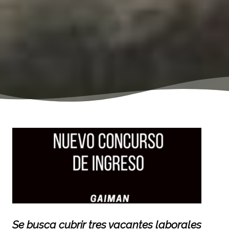
Se busca cubrir tres vacantes laborales