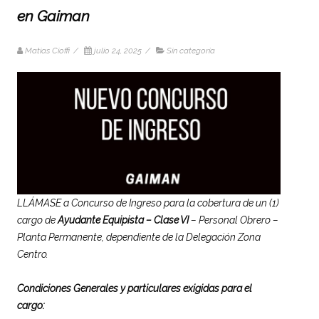
en Gaiman
Matias Cioffi
/
julio 24, 2025
/
Sin categoría
LLÁMASE a Concurso de Ingreso para la cobertura de un (1)
cargo de
Ayudante Equipista – Clase VI
– Personal Obrero –
Planta Permanente, dependiente de la Delegación Zona
Centro.
Condiciones Generales y particulares exigidas para el
cargo: