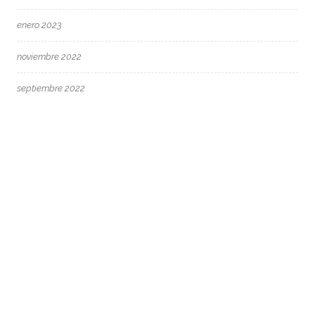
enero 2023
noviembre 2022
septiembre 2022
agosto 2022
junio 2022
mayo 2022
abril 2022
marzo 2022
febrero 2022
enero 2022