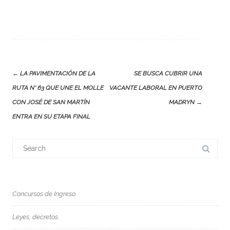
Post
←
LA PAVIMENTACIÓN DE LA
SE BUSCA CUBRIR UNA
navigation
RUTA N° 63 QUE UNE EL MOLLE
VACANTE LABORAL EN PUERTO
CON JOSÉ DE SAN MARTÍN
MADRYN
→
ENTRA EN SU ETAPA FINAL
Search
for:
Concursos de Ingreso
Leyes, decretos.