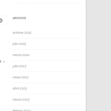
ARCHIVOS
octubre 2025
julio 2025
marzo 2024
AL
→
julio 2023
mayo 2023
abril 2023
marzo 2023
febrero 2023