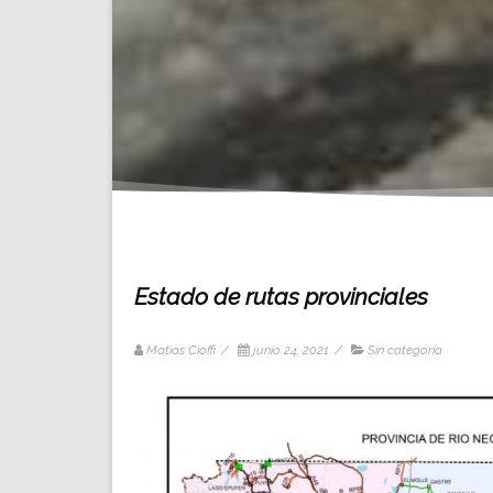
Estado de rutas provinciales
Matias Cioffi
/
junio 24, 2021
/
Sin categoría