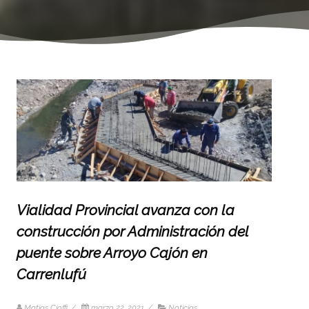
Vialidad Provincial avanza con la
construcción por Administración del
puente sobre Arroyo Cajón en
Carrenlufú
Matias Cioffi
/
marzo 22, 2021
/
Noticias