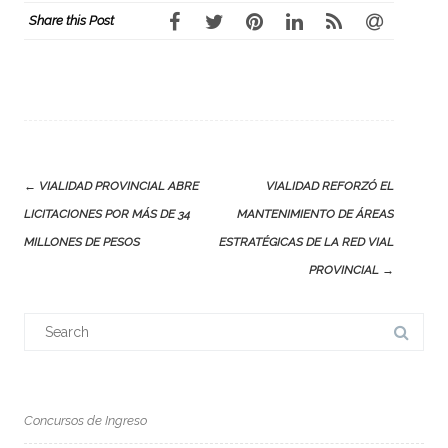
Share this Post
Post
←
VIALIDAD PROVINCIAL ABRE
VIALIDAD REFORZÓ EL
navigation
LICITACIONES POR MÁS DE 34
MANTENIMIENTO DE ÁREAS
MILLONES DE PESOS
ESTRATÉGICAS DE LA RED VIAL
PROVINCIAL
→
Search
for:
Concursos de Ingreso