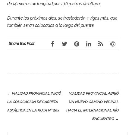
de 14 metros de longitud por 1,10 metros de altura.
Durante los próximos días, se trasladarán 4 vigas más, que
también serán colocadas a lo largo del puente.
Share this Post
Post
←
VIALIDAD PROVINCIAL INICIÓ
VIALIDAD PROVINCIAL ABRIÓ
navigation
LA COLOCACIÓN DE CARPETA
UN NUEVO CAMINO VECINAL
ASFÁLTICA EN LA RUTA Nº 259
HACIA EL INTERNACIONAL RÍO
ENCUENTRO
→
Search