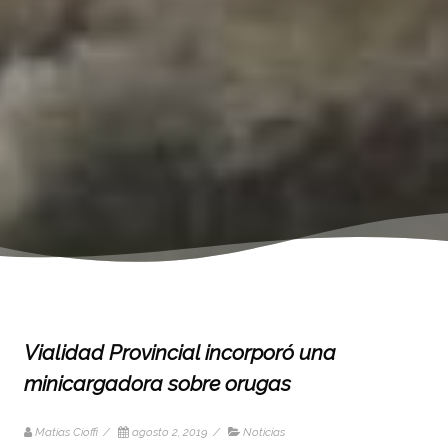
Vialidad Provincial incorporó una
minicargadora sobre orugas
Matias Cioffi
/
agosto 2, 2019
/
Noticias