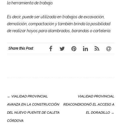
la herramienta de trabajo.
Es decir, puede ser utilizada en trabajos de excavación,
demolición, compactación y también brinda la posibilidad
de realizar hoyos para alambrados, barandas o cartelería.
Share this Post
Post
←
VIALIDAD PROVINCIAL
VIALIDAD PROVINCIAL
navigation
AVANZA EN LA CONSTRUCCIÓN
REACONDICIONÓ EL ACCESO A
DEL NUEVO PUENTE DE CALETA
EL DORADILLO
→
CÓRDOVA