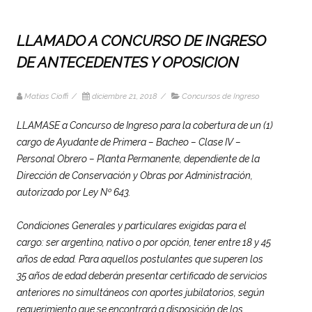
LLAMADO A CONCURSO DE INGRESO
DE ANTECEDENTES Y OPOSICION
Matias Cioffi
/
diciembre 21, 2018
/
Concursos de Ingreso
LLAMASE a Concurso de Ingreso para la cobertura de un (1)
cargo de Ayudante de Primera – Bacheo – Clase IV –
Personal Obrero – Planta Permanente, dependiente de la
Dirección de Conservación y Obras por Administración,
autorizado por Ley Nº 643.
Condiciones Generales y particulares exigidas para el
cargo: ser argentino, nativo o por opción, tener entre 18 y 45
años de edad. Para aquellos postulantes que superen los
35 años de edad deberán presentar certificado de servicios
anteriores no simultáneos con aportes jubilatorios, según
requerimiento que se encontrará a disposición de los