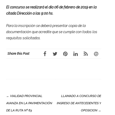
El concurso se realizará el día 06 de febrero de 2019 en la
citada Dirección a las 9:00 hs.
Para la inscripción se deberá presentar copia de la
documentación que acredite que se cumple con todos los
requisitos solicitados.
Share this Post
Post
←
VIALIDAD PROVINCIAL
LLAMADO A CONCURSO DE
navigation
AVANZA EN LA PAVIMENTACIÓN
INGRESO DE ANTECEDENTES Y
DE LA RUTA Nº 63
OPOSICION
→