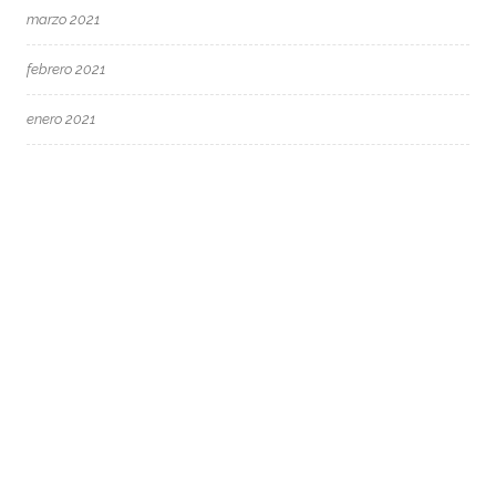
marzo 2021
febrero 2021
enero 2021
diciembre 2020
noviembre 2020
septiembre 2020
agosto 2020
mayo 2020
marzo 2020
febrero 2020