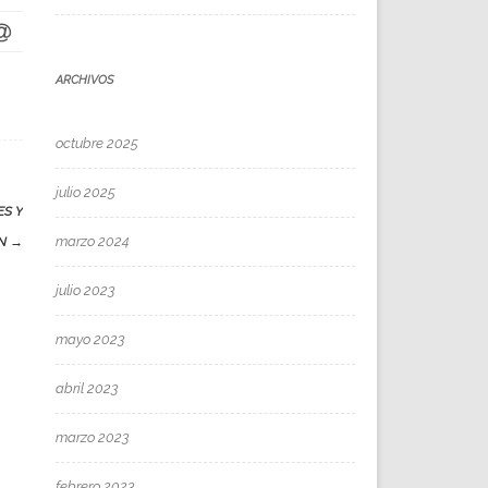
ARCHIVOS
octubre 2025
julio 2025
S Y
marzo 2024
ON
→
julio 2023
mayo 2023
abril 2023
marzo 2023
febrero 2023