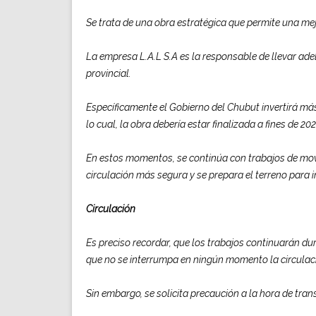
Se trata de una obra estratégica que permite una mej
La empresa L.A.L S.A es la responsable de llevar ade
provincial.
Específicamente el Gobierno del Chubut invertirá más
lo cual, la obra debería estar finalizada a fines de 20
En estos momentos, se continúa con trabajos de movi
circulación más segura y se prepara el terreno para in
Circulación
Es preciso recordar, que los trabajos continuarán du
que no se interrumpa en ningún momento la circulaci
Sin embargo, se solicita precaución a la hora de tra