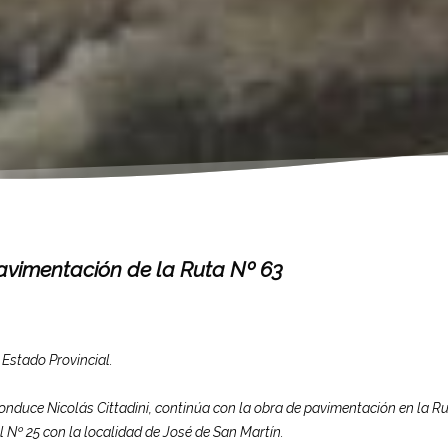
pavimentación de la Ruta Nº 63
 Estado Provincial.
conduce Nicolás Cittadini, continúa con la obra de pavimentación en la R
l Nº 25 con la localidad de José de San Martín.