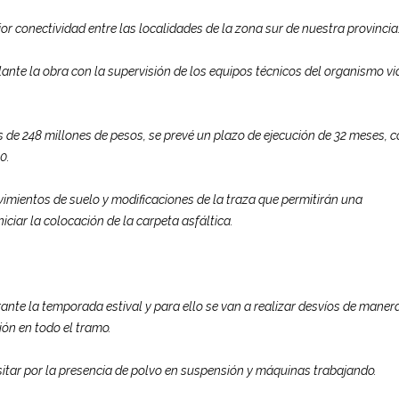
or conectividad entre las localidades de la zona sur de nuestra provincia
lante la obra con la supervisión de los equipos técnicos del organismo vi
 de 248 millones de pesos, se prevé un plazo de ejecución de 32 meses, 
20.
mientos de suelo y modificaciones de la traza que permitirán una
iciar la colocación de la carpeta asfáltica.
rante la temporada estival y para ello se van a realizar desvíos de maner
ón en todo el tramo.
nsitar por la presencia de polvo en suspensión y máquinas trabajando.