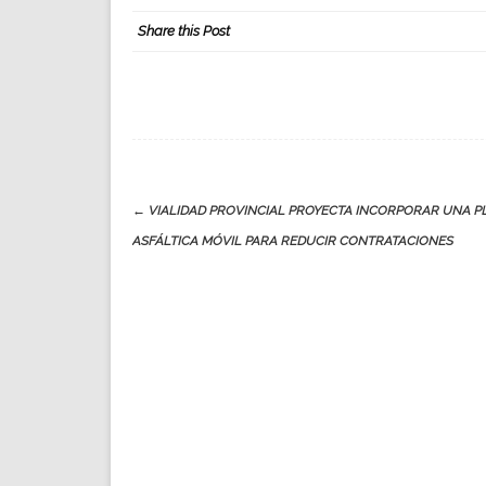
Share this Post
Post
←
VIALIDAD PROVINCIAL PROYECTA INCORPORAR UNA P
navigation
ASFÁLTICA MÓVIL PARA REDUCIR CONTRATACIONES