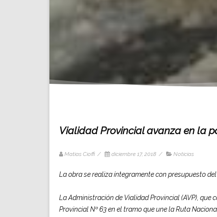
Vialidad Provincial avanza en la 
Matias Cioffi
/
diciembre 17, 2018
/
Noticias
La obra se realiza íntegramente con presupuesto del
La Administración de Vialidad Provincial (AVP), que 
Provincial Nº 63 en el tramo que une la Ruta Naciona