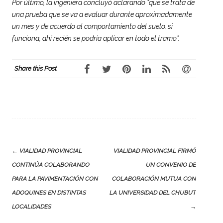
Por último, la ingeniera concluyó aclarando “que se trata de
una prueba que se va a evaluar durante aproximadamente
un mes y de acuerdo al comportamiento del suelo, si
funciona, ahí recién se podría aplicar en todo el tramo”.
Share this Post
Post
←
VIALIDAD PROVINCIAL
VIALIDAD PROVINCIAL FIRMÓ
navigation
CONTINÚA COLABORANDO
UN CONVENIO DE
PARA LA PAVIMENTACIÓN CON
COLABORACIÓN MUTUA CON
ADOQUINES EN DISTINTAS
LA UNIVERSIDAD DEL CHUBUT
LOCALIDADES
→