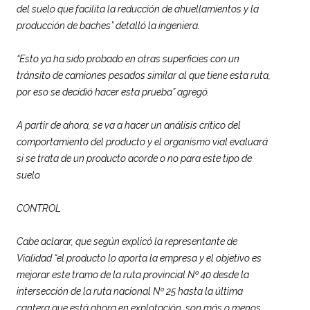
del suelo que facilita la reducción de ahuellamientos y la
producción de baches” detalló la ingeniera.
“Esto ya ha sido probado en otras superficies con un
tránsito de camiones pesados similar al que tiene esta ruta,
por eso se decidió hacer esta prueba” agregó.
A partir de ahora, se va a hacer un análisis crítico del
comportamiento del producto y el organismo vial evaluará
si se trata de un producto acorde o no para este tipo de
suelo.
CONTROL
Cabe aclarar, que según explicó la representante de
Vialidad “el producto lo aporta la empresa y el objetivo es
mejorar este tramo de la ruta provincial Nº 40 desde la
intersección de la ruta nacional Nº 25 hasta la última
cantera que está ahora en explotación, son más o menos