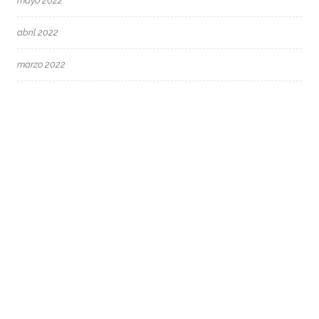
mayo 2022
abril 2022
marzo 2022
febrero 2022
enero 2022
diciembre 2021
octubre 2021
junio 2021
mayo 2021
abril 2021