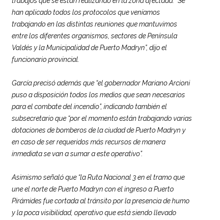
trabajos que se están realizando en la zona afectada. “Se
han aplicado todos los protocolos que veníamos
trabajando en las distintas reuniones que mantuvimos
entre los diferentes organismos, sectores de Península
Valdés y la Municipalidad de Puerto Madryn”, dijo el
funcionario provincial.
García precisó además que “el gobernador Mariano Arcioni
puso a disposición todos los medios que sean necesarios
para el combate del incendio”, indicando también el
subsecretario que “por el momento están trabajando varias
dotaciones de bomberos de la ciudad de Puerto Madryn y
en caso de ser requeridos más recursos de manera
inmediata se van a sumar a este operativo”.
Asimismo señaló que “la Ruta Nacional 3 en el tramo que
une el norte de Puerto Madryn con el ingreso a Puerto
Pirámides fue cortada al tránsito por la presencia de humo
y la poca visibilidad, operativo que está siendo llevado