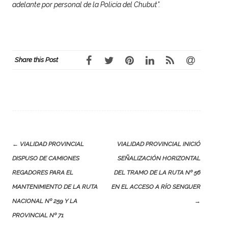
adelante por personal de la Policía del Chubut”.
Share this Post
Post
←
VIALIDAD PROVINCIAL
VIALIDAD PROVINCIAL INICIÓ
navigation
DISPUSO DE CAMIONES
SEÑALIZACIÓN HORIZONTAL
REGADORES PARA EL
DEL TRAMO DE LA RUTA Nº 56
MANTENIMIENTO DE LA RUTA
EN EL ACCESO A RÍO SENGUER
NACIONAL Nº 259 Y LA
→
PROVINCIAL Nº 71