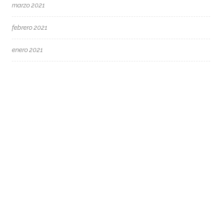
marzo 2021
febrero 2021
enero 2021
diciembre 2020
noviembre 2020
septiembre 2020
agosto 2020
mayo 2020
marzo 2020
febrero 2020