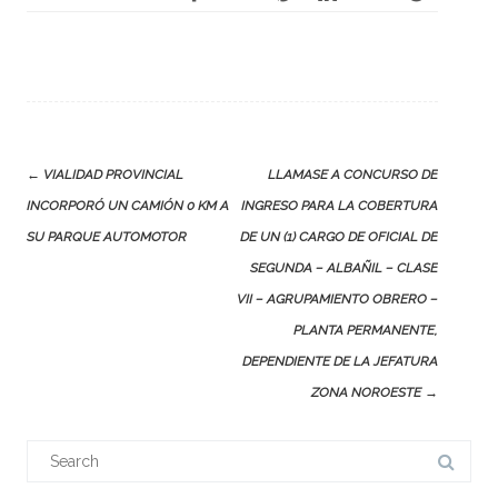
Post
←
VIALIDAD PROVINCIAL
LLAMASE A CONCURSO DE
navigation
INCORPORÓ UN CAMIÓN 0 KM A
INGRESO PARA LA COBERTURA
SU PARQUE AUTOMOTOR
DE UN (1) CARGO DE OFICIAL DE
SEGUNDA – ALBAÑIL – CLASE
VII – AGRUPAMIENTO OBRERO –
PLANTA PERMANENTE,
DEPENDIENTE DE LA JEFATURA
ZONA NOROESTE
→
Search
for: