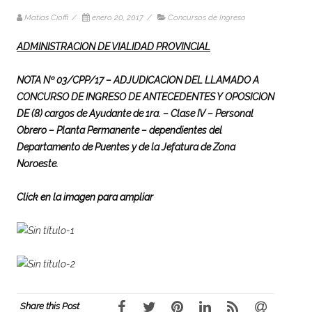
Matias Cioffi
/
enero 20, 2017
/
Concursos de Ingreso
ADMINISTRACION DE VIALIDAD PROVINCIAL
NOTA Nº 03/CPP/17 – ADJUDICACION DEL LLAMADO A
CONCURSO DE INGRESO DE ANTECEDENTES Y OPOSICION
DE
(8) cargos de Ayudante de 1ra. – Clase IV – Personal
Obrero – Planta Permanente – dependientes del
Departamento de Puentes y de la Jefatura de Zona
Noroeste.
Click en la imagen para ampliar
Share this Post