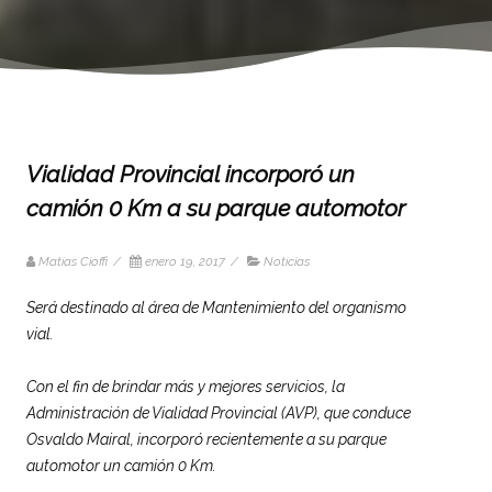
Vialidad Provincial incorporó un
camión 0 Km a su parque automotor
Matias Cioffi
/
enero 19, 2017
/
Noticias
Será destinado al área de Mantenimiento del organismo
vial.
Con el fin de brindar más y mejores servicios, la
Administración de
Vialidad
Provincial
(AVP), que conduce
Osvaldo Mairal, incorporó recientemente a su parque
automotor un camión 0 Km.