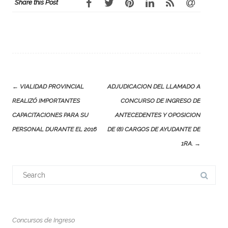
Share this Post
Post
←
VIALIDAD PROVINCIAL
ADJUDICACION DEL LLAMADO A
navigation
REALIZÓ IMPORTANTES
CONCURSO DE INGRESO DE
CAPACITACIONES PARA SU
ANTECEDENTES Y OPOSICION
PERSONAL DURANTE EL 2016
DE (8) CARGOS DE AYUDANTE DE
1RA.
→
Search
for:
Concursos de Ingreso