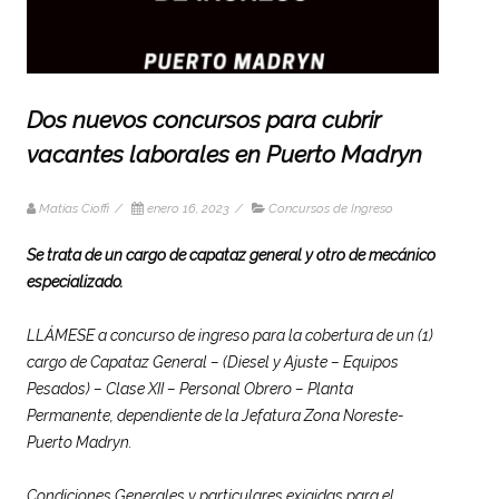
Dos nuevos concursos para cubrir
vacantes laborales en Puerto Madryn
Matias Cioffi
/
enero 16, 2023
/
Concursos de Ingreso
Se trata de un cargo de capataz general y otro de mecánico
especializado.
LLÁMESE a concurso de ingreso para la cobertura de un (1)
cargo de Capataz General – (Diesel y Ajuste – Equipos
Pesados) – Clase XII – Personal Obrero – Planta
Permanente, dependiente de la Jefatura Zona Noreste-
Puerto Madryn.
Condiciones Generales y particulares exigidas para el