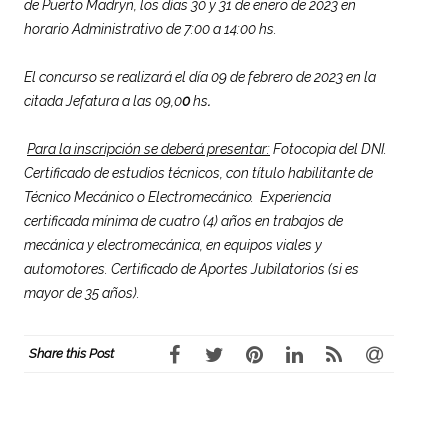
de Puerto Madryn, los días 30 y 31 de enero de 2023 en
horario Administrativo de 7:00 a 14:00 hs.
El concurso se realizará el día 09 de febrero de 2023 en la
citada Jefatura a las 09,0
0
hs
.
Para la inscripción se deberá presentar:
Fotocopia del DNI.
Certificado de estudios
técnicos,
con título habilitante de
Técnico Mecánico o Electromecánico
.
Experiencia
certificada mínima de cuatro (4) años en trabajos de
mecánica y electromecánica, en equipos viales y
automotores. Certificado de Aportes Jubilatorios (si es
mayor de 35 años).
Share this Post