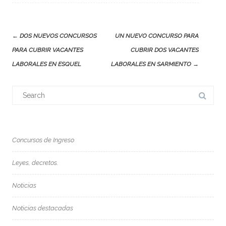
Post
←
DOS NUEVOS CONCURSOS
UN NUEVO CONCURSO PARA
navigation
PARA CUBRIR VACANTES
CUBRIR DOS VACANTES
LABORALES EN ESQUEL
LABORALES EN SARMIENTO
→
Search
for:
Concursos de Ingreso
Leyes, decretos.
Noticias
Noticias destacadas