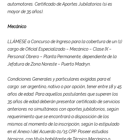
automotores. Certificado de Aportes Jubilatorios (si es
mayor de 35 años).
Mecánico
LLÁMESE a Concurso de Ingreso para la cobertura de un (1)
cargo de Oficial Especializado – Mecánico – Clase IX –
Personal Obrero – Planta Permanente, dependiente de la
Jefatura de Zona Noreste – Puerto Madryn.
Condiciones Generales y particulares exigidas para el
cargo: ser argentino, nativo o por opción, tener entre 18 y 45
años de edad. Para aquellos postulantes que superen los
35 años de edad deberán presentar certificado de servicios
anteriores no simultáneos con aportes jubilatorios, según
requerimiento que se encontrará a disposición de los
mismos al momento de la inscripción, según lo estipulado
en el Anexo I del Acuerdo 01/15 CPP. Poseer estudios
técnicos, con título habilitante de Técnico Mecánico o