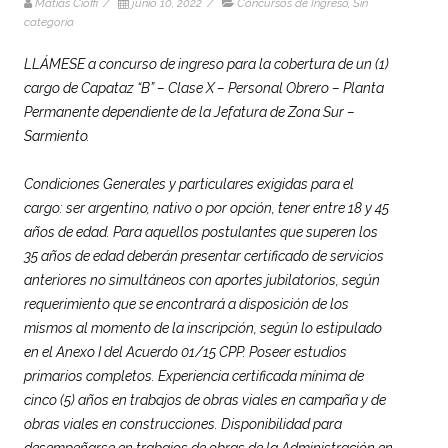
Matias Cioffi
/
junio 10, 2022
/
Concursos de Ingreso
,
Sin
categoría
LLÁMESE a concurso de ingreso para la cobertura de un (1)
cargo de Capataz “B” – Clase X – Personal Obrero – Planta
Permanente dependiente de la Jefatura de Zona Sur –
Sarmiento.
Condiciones Generales y particulares exigidas para el
cargo: ser argentino, nativo o por opción, tener entre 18 y 45
años de edad. Para aquellos postulantes que superen los
35 años de edad deberán presentar certificado de servicios
anteriores no simultáneos con aportes jubilatorios, según
requerimiento que se encontrará a disposición de los
mismos al momento de la inscripción, según lo estipulado
en el Anexo I del Acuerdo 01/15 CPP. Poseer estudios
primarios completos. Experiencia certificada mínima de
cinco (5) años en trabajos de obras viales en campaña y de
obras viales en construcciones. Disponibilidad para