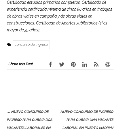
Certificado estudios primarios completos. Certificado de
experiencia certificada mínima de cinco (5) años en trabajos
de obras viales en campaña y de obras viales en
construcciones. Certificado de Aportes Jubilatorios (si es
mayor de 35 años).
concurso de ingreso
Share this Post
Post
←
NUEVO CONCURSO DE
NUEVO CONCURSO DE INGRESO
navigation
INGRESO PARA CUBRIR DOS
PARA CUBRIR UNA VACANTE
VACANTES LABORALES EN
LABORAL EN PUERTO MADRYN