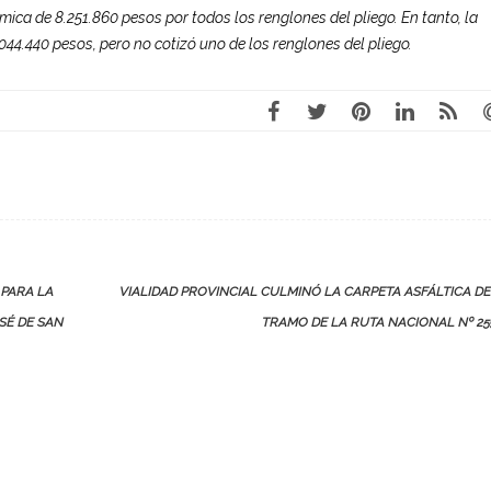
ca de 8.251.860 pesos por todos los renglones del pliego. En tanto, la
044.440 pesos, pero no cotizó uno de los renglones del pliego.
 PARA LA
VIALIDAD PROVINCIAL CULMINÓ LA CARPETA ASFÁLTICA D
SÉ DE SAN
TRAMO DE LA RUTA NACIONAL Nº 2