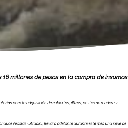
de 16 millones de pesos en la compra de insumos
atorios para la adquisición de cubiertas, filtros, postes de madera y
onduce Nicolás Cittadini, llevará adelante durante este mes una serie de