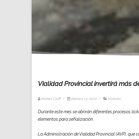
Vialidad Provincial invertirá más 
Matias Cioffi
/
febrero 13, 2020
/
Noticias
Durante este mes se abrirán diferentes procesos licit
elementos para señalización.
La Administración de Vialidad Provincial (AVP), que c