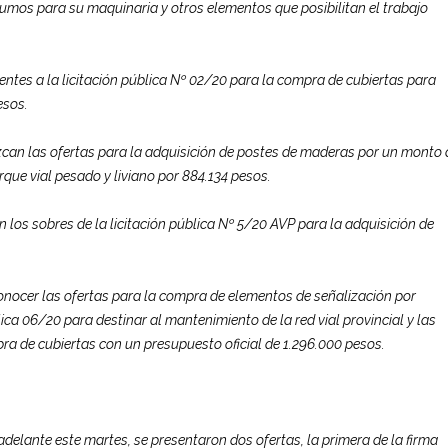
nsumos para su maquinaria y otros elementos que posibilitan el trabajo
ntes a la licitación pública Nº 02/20 para la compra de cubiertas para
esos.
zcan las ofertas para la adquisición de postes de maderas por un monto 
rque vial pesado y liviano por 884.134 pesos.
án los sobres de la licitación pública Nº 5/20 AVP para la adquisición de
conocer las ofertas para la compra de elementos de señalización por
lica 06/20 para destinar al mantenimiento de la red vial provincial y las
pra de cubiertas con un presupuesto oficial de 1.296.000 pesos.
 adelante este martes, se presentaron dos ofertas, la primera de la firma