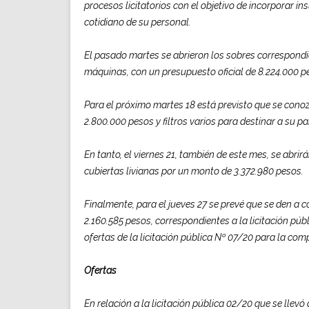
procesos licitatorios con el objetivo de incorporar i
cotidiano de su personal.
El pasado martes se abrieron los sobres correspondie
máquinas, con un presupuesto oficial de 8.224.000 p
Para el próximo martes 18 está previsto que se cono
2.800.000 pesos y filtros varios para destinar a su pa
En tanto, el viernes 21, también de este mes, se abrir
cubiertas livianas por un monto de 3.372.980 pesos.
Finalmente, para el jueves 27 se prevé que se den a 
2.160.585 pesos, correspondientes a la licitación púb
ofertas de la licitación pública Nº 07/20 para la com
Ofertas
En relación a la licitación pública 02/20 que se llevó