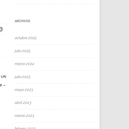
ARCHIVOS
octubre 2025
julio 2025
marzo 2024
E UN
julio 2023
59
→
mayo 2023
abril 2023
marzo 2023
febrero 2023