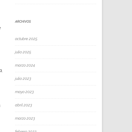
ARCHIVOS
e
octubre 2025
julio 2025
marzo 2024
a,
julio 2023
mayo 2023
abril 2023
s
marzo 2023
febrero 2023