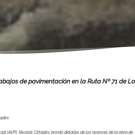
rabajos de pavimentación en la Ruta Nº 71 de L
adini.
ial (AVP), Nicolás Cittadini, brindó detalles de los avances de la obra de