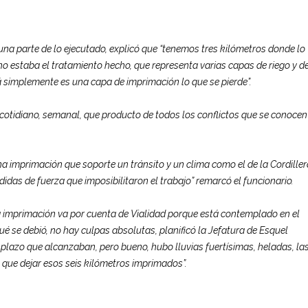
na parte de lo ejecutado, explicó que “tenemos tres kilómetros donde lo
 no estaba el tratamiento hecho, que representa varias capas de riego y d
cá simplemente es una capa de imprimación lo que se pierde”.
cotidiano, semanal, que producto de todos los conflictos que se conocen
 imprimación que soporte un tránsito y un clima como el de la Cordiller
das de fuerza que imposibilitaron el trabajo” remarcó el funcionario.
“la imprimación va por cuenta de Vialidad porque está contemplado en el
é se debió, no hay culpas absolutas, planificó la Jefatura de Esquel
e plazo que alcanzaban, pero bueno, hubo lluvias fuertísimas, heladas, la
 que dejar esos seis kilómetros imprimados”.