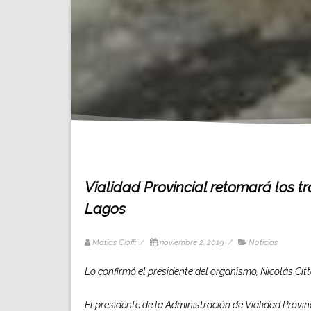
Vialidad Provincial retomará los t
Lagos
Matias Cioffi
/
noviembre 2, 2019
/
Noticias
Lo confirmó el presidente del organismo, Nicolás Citt
El presidente de la Administración de Vialidad Provinc