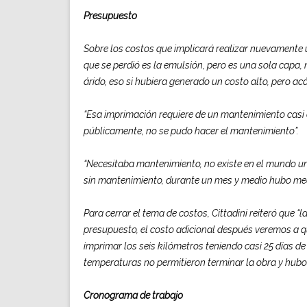
Presupuesto
Sobre los costos que implicará realizar nuevamente u
que se perdió es la emulsión, pero es una sola capa,
árido, eso si hubiera generado un costo alto, pero a
“Esa imprimación requiere de un mantenimiento casi 
públicamente, no se pudo hacer el mantenimiento”.
“Necesitaba mantenimiento, no existe en el mundo una
sin mantenimiento, durante un mes y medio hubo medi
Para cerrar el tema de costos, Cittadini reiteró que 
presupuesto, el costo adicional después veremos a qu
imprimar los seis kilómetros teniendo casi 25 días d
temperaturas no permitieron terminar la obra y hubo
Cronograma de trabajo