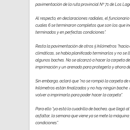
pavimentación de la ruta provincial Nº 71 de Los Lago
Al respecto, en declaraciones radiales, el funcionario 
cuales 6 se terminaron completos que son los que i
terminados y en perfectas condiciones”.
Resta la pavimentación de otros 5 kilómetros “hacia
climáticas, se había planificado terminarlos y no se l
algunos baches. No se alcanzó a hacer la carpeta de 
imprimación y un arenado para protegerlo y ahora de
Sin embargo, aclaró que “no se rompió la carpeta de 
kilómetros están finalizados y no hay ningún bache. 
volver a imprimarlo para poder hacer la carpeta”.
Para ello “ya está la cuadrilla de bacheo, que llegó 
asfaltar, la semana que viene ya se mete la máquina
condiciones”.