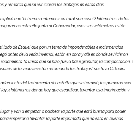
s y remarcó que se reiniciarán los trabajos en estos días.
explicó que “el tramo a intervenir en total son casi 12 kilómetros, de los
nauguramos este año junto al Gobernador, esos seis kilómetros están
 el lado de Esquel que por un tema de imponderables e inclemencias
legó antes de la veda invernal, están en obra y allí es donde se hicieron
rodamiento, lo único que se hizo fue la base granular, la compactación,
spués de la veda se están retomando los trabajos” sostuvo Cittadini.
rodamiento del tratamiento del asfalto que se terminó, los primeros seis
Hay 3 kilómetros donde hay que escarificar, levantar esa imprimación y
al lugar y van a empezar a bachear la parte que está buena para poder
 para empezar a levantar la parte imprimada que no está en buenas