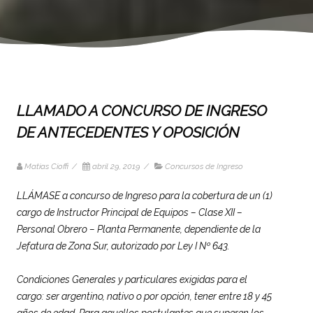
LLAMADO A CONCURSO DE INGRESO
DE ANTECEDENTES Y OPOSICIÓN
Matias Cioffi
/
abril 29, 2019
/
Concursos de Ingreso
LLÁMASE a concurso de Ingreso para la cobertura de un (1)
cargo de Instructor Principal de Equipos – Clase XII –
Personal Obrero – Planta Permanente, dependiente de la
Jefatura de Zona Sur, autorizado por Ley I Nº 643.
Condiciones Generales y particulares exigidas para el
cargo: ser argentino, nativo o por opción, tener entre 18 y 45