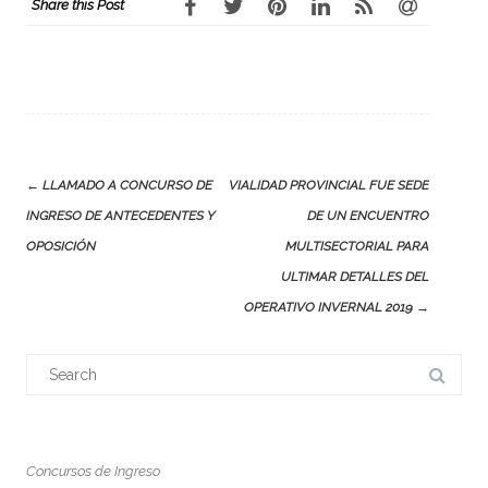
Share this Post
Post
←
LLAMADO A CONCURSO DE
VIALIDAD PROVINCIAL FUE SEDE
navigation
INGRESO DE ANTECEDENTES Y
DE UN ENCUENTRO
OPOSICIÓN
MULTISECTORIAL PARA
ULTIMAR DETALLES DEL
OPERATIVO INVERNAL 2019
→
Search
for:
Concursos de Ingreso