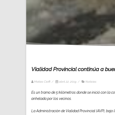
Vialidad Provincial continúa a bue
Matias Cioffi
/
abril 22, 2019
/
Noticias
Es un tramo de 5 kilómetros donde se inició con la c
anhelada por los vecinos.
La Administración de Vialidad Provincial (AVP), bajo