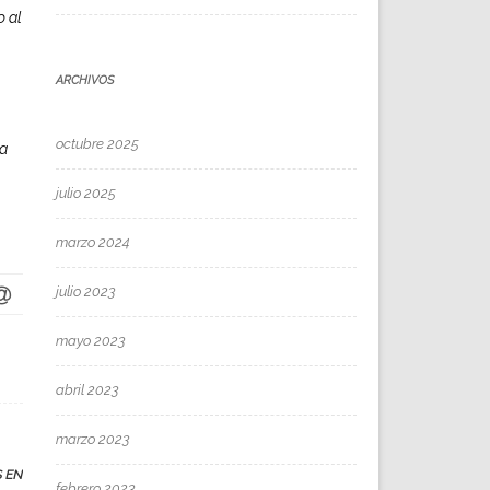
o al
ARCHIVOS
octubre 2025
la
julio 2025
marzo 2024
julio 2023
mayo 2023
abril 2023
marzo 2023
S EN
febrero 2023