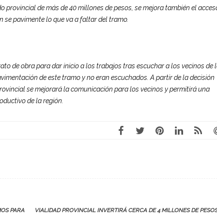
o provincial de más de 40 millones de pesos, se mejora también el acces
n se pavimente lo que va a faltar del tramo.
ato de obra para dar inicio a los trabajos tras escuchar a los vecinos de 
vimentación de este tramo y no eran escuchados. A partir de la decisión
Provincial se mejorará la comunicación para los vecinos y permitirá una
roductivo de la región.
MOS PARA
VIALIDAD PROVINCIAL INVERTIRÁ CERCA DE 4 MILLONES DE PESO