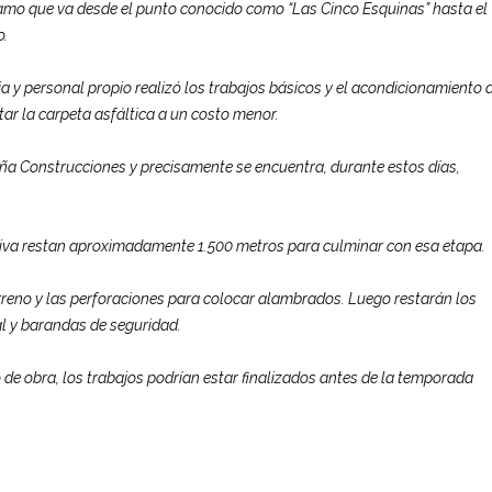
ramo que va desde el punto conocido como “Las Cinco Esquinas” hasta el
o.
a y personal propio realizó los trabajos básicos y el acondicionamiento 
itar la carpeta asfáltica a un costo menor.
ña Construcciones y precisamente se encuentra, durante estos días,
ativa restan aproximadamente 1.500 metros para culminar con esa etapa.
reno y las perforaciones para colocar alambrados. Luego restarán los
cal y barandas de seguridad.
o de obra, los trabajos podrían estar finalizados antes de la temporada