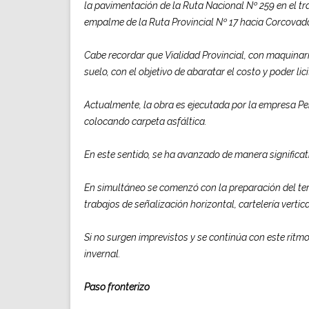
la pavimentación de la Ruta Nacional Nº 259 en el t
empalme de la Ruta Provincial Nº 17 hacia Corcovad
Cabe recordar que Vialidad Provincial, con maquinari
suelo, con el objetivo de abaratar el costo y poder lic
Actualmente, la obra es ejecutada por la empresa Pe
colocando carpeta asfáltica.
En este sentido, se ha avanzado de manera signific
En simultáneo se comenzó con la preparación del ter
trabajos de señalización horizontal, cartelería verti
Si no surgen imprevistos y se continúa con este ritm
invernal.
Paso fronterizo