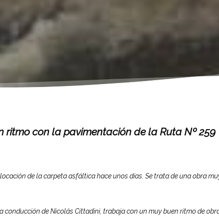
n ritmo con la pavimentación de la Ruta Nº 259
olocación de la carpeta asfáltica hace unos días. Se trata de una obra mu
 la conducción de Nicolás Cittadini, trabaja con un muy buen ritmo de obr