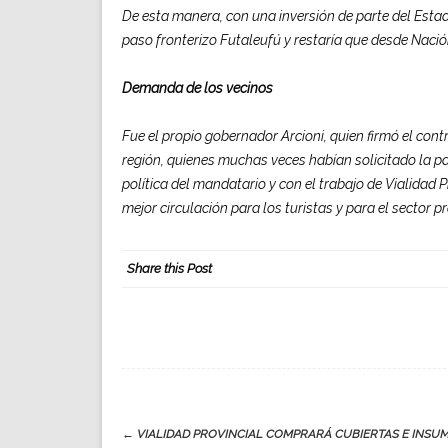
De esta manera, con una inversión de parte del Estad
paso fronterizo Futaleufú y restaría que desde Nació
Demanda de los vecinos
Fue el propio gobernador Arcioni, quien firmó el contr
región, quienes muchas veces habían solicitado la pa
política del mandatario y con el trabajo de Vialidad 
mejor circulación para los turistas y para el sector p
Share this Post
Post
←
VIALIDAD PROVINCIAL COMPRARÁ CUBIERTAS E INSU