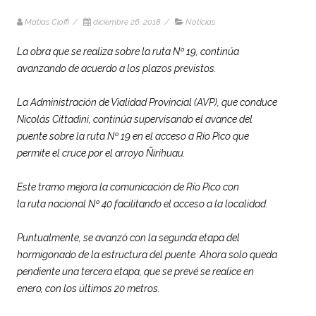
Matias Cioffi
/
diciembre 26, 2018
/
Noticias
La obra que se realiza sobre la ruta Nº 19, continúa
avanzando de acuerdo a los plazos previstos.
La Administración de Vialidad Provincial (AVP), que conduce
Nicolás Cittadini, continúa supervisando el avance del
puente sobre la ruta Nº 19 en el acceso a Río Pico que
permite el cruce por el arroyo Ñirihuau.
Este tramo mejora la comunicación de Río Pico con
la ruta nacional Nº 40 facilitando el acceso a la localidad.
Puntualmente, se avanzó con la segunda etapa del
hormigonado de la estructura del puente. Ahora solo queda
pendiente una tercera etapa, que se prevé se realice en
enero, con los últimos 20 metros.