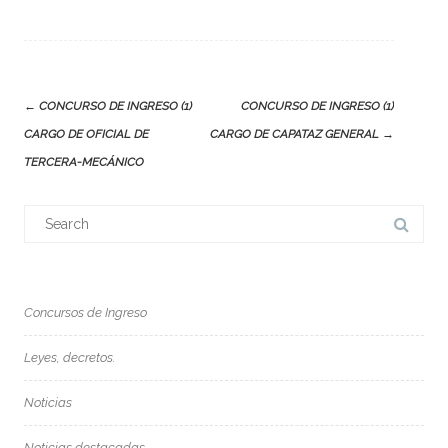
Post
←
CONCURSO DE INGRESO (1)
CONCURSO DE INGRESO (1)
navigation
CARGO DE OFICIAL DE
CARGO DE CAPATAZ GENERAL
→
TERCERA-MECÁNICO
Search
for:
Concursos de Ingreso
Leyes, decretos.
Noticias
Noticias destacadas