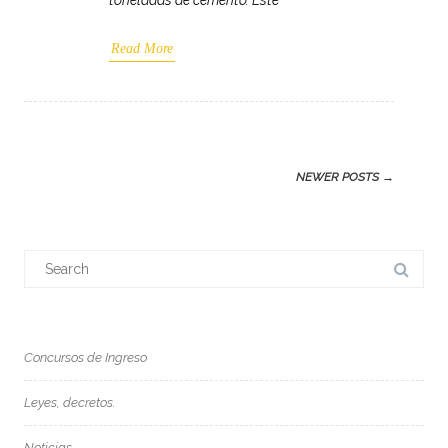
toneladas de cemento. Este
Read More
Post
NEWER POSTS
→
navigation
Search
for:
Concursos de Ingreso
Leyes, decretos.
Noticias