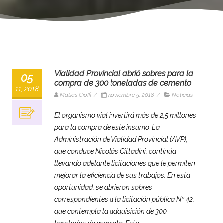
Vialidad Provincial abrió sobres para la
05
compra de 300 toneladas de cemento
11, 2018
Matias Cioffi
/
noviembre 5, 2018
/
Noticias
El organismo vial invertirá más de 2,5 millones
para la compra de este insumo. La
Administración de Vialidad Provincial (AVP),
que conduce Nicolás Cittadini, continúa
llevando adelante licitaciones que le permiten
mejorar la eficiencia de sus trabajos. En esta
oportunidad, se abrieron sobres
correspondientes a la licitación pública Nº 42,
que contempla la adquisición de 300