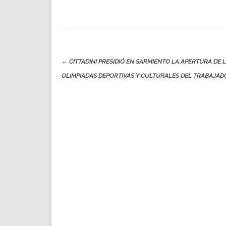
Post
←
CITTADINI PRESIDIÓ EN SARMIENTO LA APERTURA DE L
navigation
OLIMPIADAS DEPORTIVAS Y CULTURALES DEL TRABAJAD