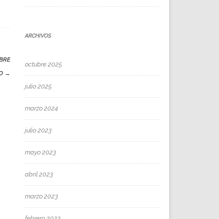
ARCHIVOS
OBRE
octubre 2025
CO
→
julio 2025
marzo 2024
julio 2023
mayo 2023
abril 2023
marzo 2023
febrero 2023