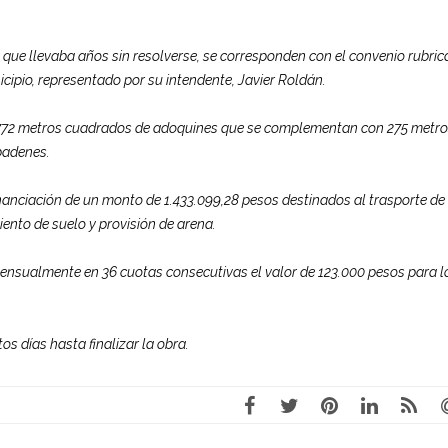
 que llevaba años sin resolverse, se corresponden con el convenio rubri
nicipio, representado por su intendente, Javier Roldán.
.772 metros cuadrados de adoquines que se complementan con 275 metr
badenes.
anciación de un monto de 1.433.099,28 pesos destinados al trasporte de
nto de suelo y provisión de arena.
nsualmente en 36 cuotas consecutivas el valor de 123.000 pesos para l
s días hasta finalizar la obra.