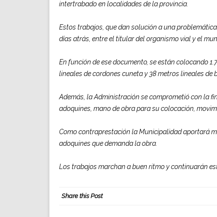
intertrabado en localidades de la provincia.
Estos trabajos, que dan solución a una problemática
días atrás, entre el titular del organismo vial y el mu
En función de ese documento, se están colocando 1
lineales de cordones cuneta y 38 metros lineales de 
Además, la Administración se comprometió con la fin
adoquines, mano de obra para su colocación, movimie
Como contraprestación la Municipalidad aportará me
adoquines que demanda la obra.
Los trabajos marchan a buen ritmo y continuarán esto
Share this Post