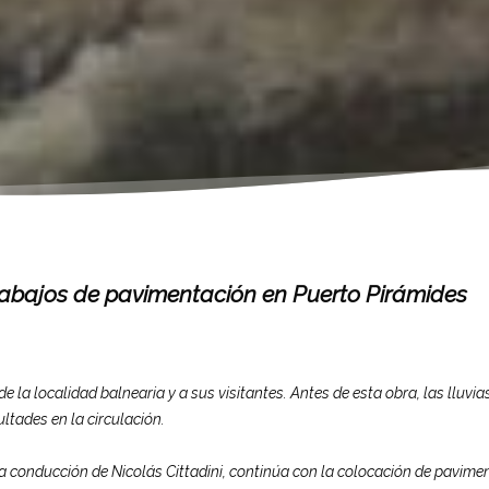
trabajos de pavimentación en Puerto Pirámides
e la localidad balnearia y a sus visitantes. Antes de esta obra, las lluvia
ltades en la circulación.
 la conducción de Nicolás Cittadini, continúa con la colocación de pavime