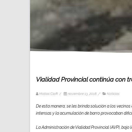
Vialidad Provincial continúa con 
Matias Cioffi
/
noviembre 13, 2018
/
Noticias
De esta manera, se les brinda solución a los vecinos d
intensas y la acumulación de barro provocaban dificu
La Administración de Vialidad Provincial (AVP), bajo