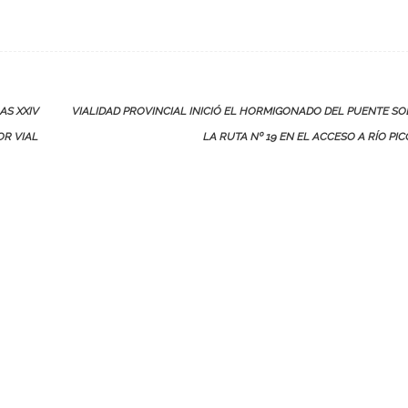
AS XXIV
VIALIDAD PROVINCIAL INICIÓ EL HORMIGONADO DEL PUENTE S
OR VIAL
LA RUTA Nº 19 EN EL ACCESO A RÍO PI