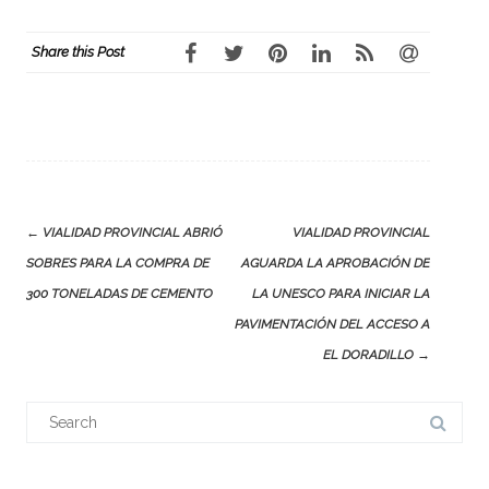
Share this Post
Post
←
VIALIDAD PROVINCIAL ABRIÓ
VIALIDAD PROVINCIAL
navigation
SOBRES PARA LA COMPRA DE
AGUARDA LA APROBACIÓN DE
300 TONELADAS DE CEMENTO
LA UNESCO PARA INICIAR LA
PAVIMENTACIÓN DEL ACCESO A
EL DORADILLO
→
Search
for: