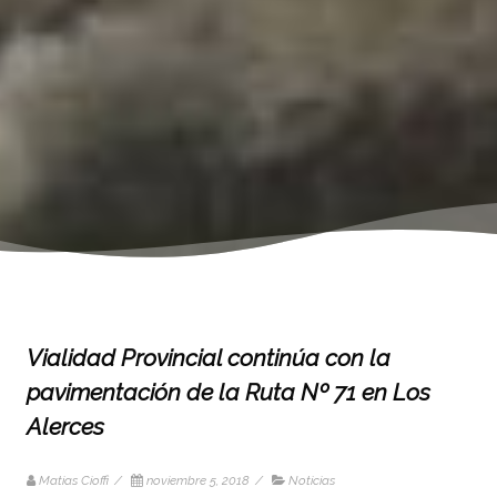
Vialidad Provincial continúa con la
pavimentación de la Ruta Nº 71 en Los
Alerces
Matias Cioffi
/
noviembre 5, 2018
/
Noticias