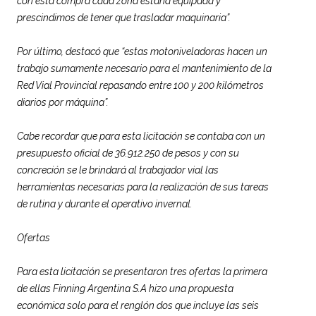
con esta compra cada zona estaría equipada y
prescindimos de tener que trasladar maquinaria”.
Por último, destacó que “estas motoniveladoras hacen un
trabajo sumamente necesario para el mantenimiento de la
Red Vial Provincial repasando entre 100 y 200 kilómetros
diarios por máquina”.
Cabe recordar que para esta licitación se contaba con un
presupuesto oficial de 36.912.250 de pesos y con su
concreción se le brindará al trabajador vial las
herramientas necesarias para la realización de sus tareas
de rutina y durante el operativo invernal.
Ofertas
Para esta licitación se presentaron tres ofertas la primera
de ellas Finning Argentina S.A hizo una propuesta
económica solo para el renglón dos que incluye las seis