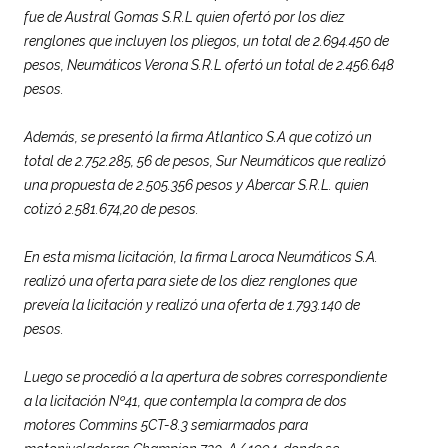
fue de Austral Gomas S.R.L quien ofertó por los diez
renglones que incluyen los pliegos, un total de 2.694.450 de
pesos, Neumáticos Verona S.R.L ofertó un total de 2.456.648
pesos.
Además, se presentó la firma Atlantico S.A que cotizó un
total de 2.752.285, 56 de pesos, Sur Neumáticos que realizó
una propuesta de 2.505.356 pesos y Abercar S.R.L. quien
cotizó 2.581.674,20 de pesos.
En esta misma licitación, la firma Laroca Neumáticos S.A.
realizó una oferta para siete de los diez renglones que
preveía la licitación y realizó una oferta de 1.793.140 de
pesos.
Luego se procedió a la apertura de sobres correspondiente
a la licitación Nº41, que contempla la compra de dos
motores Commins 5CT-8.3 semiarmados para