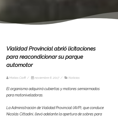
Vialidad Provincial abrió licitaciones
para reacondicionar su parque
automotor
Matias Cioffi
/
noviembre 6, 2017
/
Noticias
El organismo adquirirá cubiertas y motores semiarmados
para motoniveladoras.
La Administración de
Vialidad
Provincial (AVP), que conduce
Nicolás Cittadini, llevó adelante la apertura de sobres para