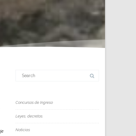
Search
for:
Concursos de Ingreso
Leyes, decretos.
Noticias
je