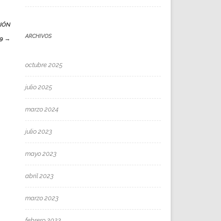
CIÓN
ARCHIVOS
59
→
octubre 2025
julio 2025
marzo 2024
julio 2023
mayo 2023
abril 2023
marzo 2023
febrero 2023