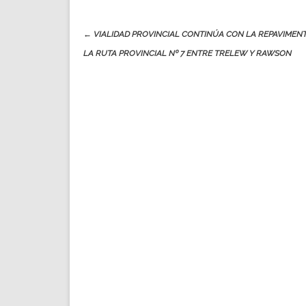
Post
←
VIALIDAD PROVINCIAL CONTINÚA CON LA REPAVIMEN
navigation
LA RUTA PROVINCIAL Nº 7 ENTRE TRELEW Y RAWSON