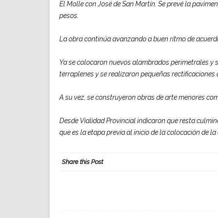
El Molle con José de San Martín. Se prevé la pavimen
pesos.
La obra continúa avanzando a buen ritmo de acuerdo 
Ya se colocaron nuevos alambrados perimetrales y se
terraplenes y se realizaron pequeñas rectificaciones 
A su vez, se construyeron obras de arte menores como
Desde Vialidad Provincial indicaron que resta culmi
que es la etapa previa al inicio de la colocación de la
Share this Post