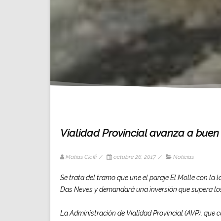
Vialidad Provincial avanza a buen 
Matias Cioffi
/
octubre 26, 2017
/
Noticias
Se trata del tramo que une el paraje El Molle con la
Das Neves y demandará una inversión que supera los
La Administración de Vialidad Provincial (AVP), que c