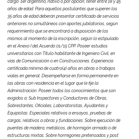
cargo: ser argentino, nativo o por opción, tener entre 18 y 45
años de edad. Para aquellos postulantes que superen los
35 años de edad deberán presentar certificado de servicios
anteriores no simultáneos con aportes jubilatorios, según
requerimiento que se encontrará a disposición de los
mismos al momento de la inscripción, según lo estipulado
en el Anexo I del Acuerdo 01/15 CPP. Poseer estudios
universitarios con Título habilitante de Ingeniero Civil, en
vías de Comunicación o en Construcciones. Experiencia
certificada mínima de cuatro(4) años en obras o trabajos
viales en general. Desempeñarse en forma permanente en
las obras con residencia en el lugar que le fije la
Administración. Poseer todos los conocimientos que son
exigidos a: Sub Inspectores y Conductores de Obras,
Sobrestantes, Oficiales, Laboratoristas, Ayudantes y
Equipistas. Especiales relativos a ensayos, pruebas de
cargas, relativos a obras y fundaciones. Sobre ejecución de
puentes de madera, metálicos, de hormigón armado o de
estructuras mixtas. Sobre hormigones pretensados y post